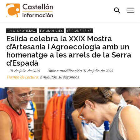
_PFOTONOTICIAS2
FOTONOTICIES
LA PLANA BAIXA
Eslida celebra la XXIX Mostra
d’Artesania i Agroecologia amb un
homenatge a les arrels de la Serra
d’Espadà
31 de julio de 2025
Última modificación
31 de julio de 2025
Tiempo de Lectura:
2 minutos, 10 segundos