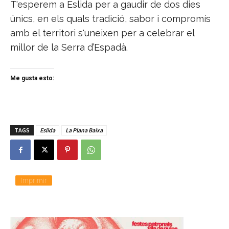
T'esperem a Eslida per a gaudir de dos dies
únics, en els quals tradició, sabor i compromís
amb el territori s'uneixen per a celebrar el
millor de la Serra d’Espadà.
Me gusta esto:
TAGS
Eslida
La Plana Baixa
Imprimir