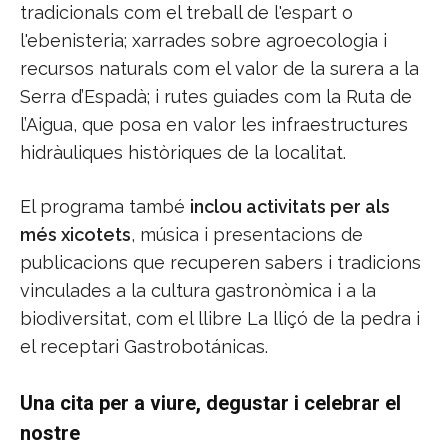
tradicionals com el treball de l'espart o
l'ebenisteria; xarrades sobre agroecologia i
recursos naturals com el valor de la surera a la
Serra d’Espadà; i rutes guiades com la Ruta de
l’Aigua, que posa en valor les infraestructures
hidràuliques històriques de la localitat.
El programa també
inclou activitats per als
més xicotets
, música i presentacions de
publicacions que recuperen sabers i tradicions
vinculades a la cultura gastronòmica i a la
biodiversitat, com el llibre La lliçó de la pedra i
el receptari Gastrobotánicas.
Una cita per a viure, degustar i celebrar el
nostre