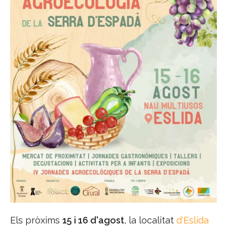
Els pròxims
15 i 16 d'agost
, la localitat
d'Eslida