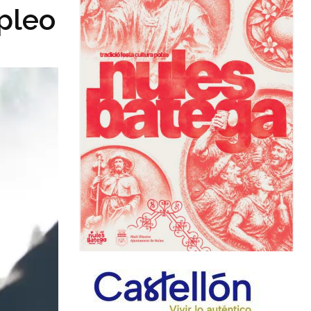
mpleo