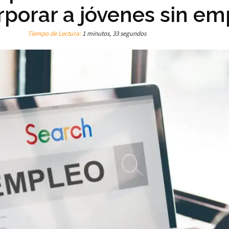
rporar a jóvenes sin e
Tiempo de Lectura:
1 minutos, 33 segundos