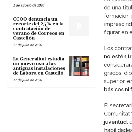
1 de agosto de 2026
de una tit
formación 
CCOO denuncia un
imprescind
recorte del 25 % en la
contratación de
figurar en 
verano de Correos en
Castellón
21 de julio de 2026
Los contra
no estén t
La Generalitat estudia
un nuevo uso a las
considerará
antiguas instalaciones
grados, dip
de Labora en Castelló
17 de julio de 2026
superior, e
básicos ni
El secreta
Comunitat 
juventud
,
habilidades