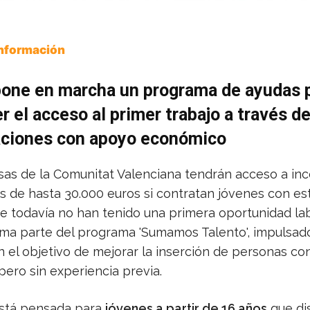
Información
pone en marcha un programa de ayudas 
r el acceso al primer trabajo a través d
aciones con apoyo económico
as de la Comunitat Valenciana tendrán acceso a inc
 de hasta 30.000 euros si contratan jóvenes con es
ue todavía no han tenido una primera oportunidad lab
ma parte del programa 'Sumamos Talento', impulsad
n el objetivo de mejorar la inserción de personas co
ero sin experiencia previa.
stá pensada para
jóvenes a partir de 16 años
que di