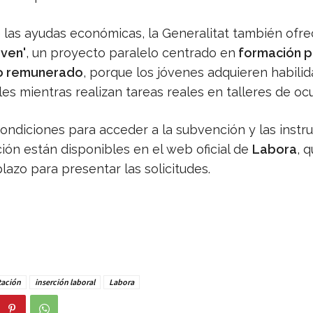
las ayudas económicas, la Generalitat también ofre
oven'
, un proyecto paralelo centrado en
formación p
jo remunerado
, porque los jóvenes adquieren habili
es mientras realizan tareas reales en talleres de oc
condiciones para acceder a la subvención y las instr
ión están disponibles en el web oficial de
Labora
, 
plazo para presentar las solicitudes.
tación
inserción laboral
Labora