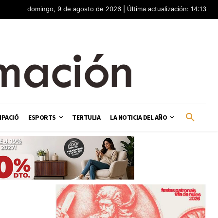
domingo, 9 de agosto de 2026 | Última actualización: 14:13
IPACIÓ
ESPORTS
TERTULIA
LA NOTICIA DEL AÑO