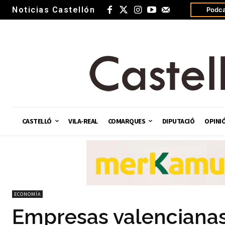
Noticias Castellón
Podca
CASTELLÓ
VILA-REAL
COMARQUES
DIPUTACIÓ
OPINI
ECONOMÍA
Empresas valencianas