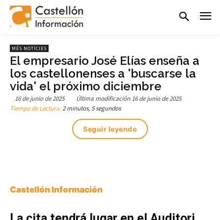
MÉS NOTÍCIES
El empresario José Elías enseña a
los castellonenses a 'buscarse la
vida' el próximo diciembre
16 de junio de 2025
Última modificación
16 de junio de 2025
Tiempo de Lectura:
2 minutos, 5 segundos
Seguir leyendo
Castellón Información
La cita tendrá lugar en el Auditori