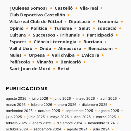
¿Quienes Somos?
Castelló
Vila-real
Club Deportivo Castellón
Villarreal Club de Fútbol
Diputació
Economía
Opinió
Política
Turisme
Salut
Educació
Cultura
Successos - Tribunals
Participació
Esports
Ciència i tecnologia
Burriana
Vall d'Uixó
Onda
Almassora
Benicàssim
Nules
Orpesa
Vall d'Alba
L'Alcora
Peñíscola
Vinaròs
Benicarló
Sant Joan de Moró
Betxí
PUBLICACIONS
agosto 2026
julio 2026
junio 2026
mayo 2026
abril 2026
marzo 2026
febrero 2026
enero 2026
diciembre 2025
noviembre 2025
octubre 2025
septiembre 2025
agosto 2025
julio 2025
junio 2025
mayo 2025
abril 2025
marzo 2025
febrero 2025
enero 2025
diciembre 2024
noviembre 2024
octubre 2024
septiembre 2024
agosto 2024
julio 2024