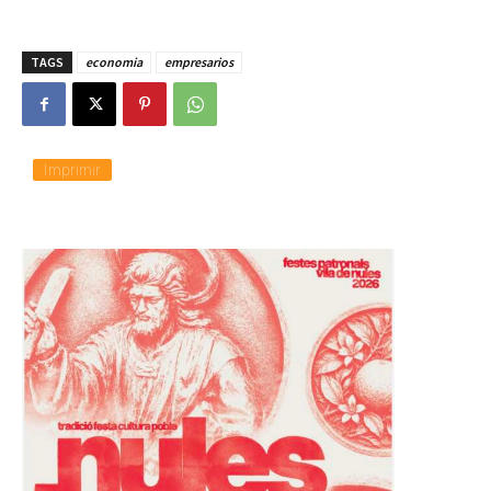
TAGS
economia
empresarios
Imprimir