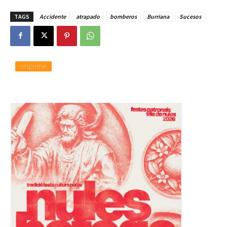
TAGS
Accidente
atrapado
bomberos
Burriana
Sucesos
Imprimir