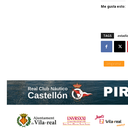
Me gusta esto:
TAGS
estadi
Imprimir