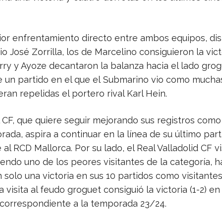
rior enfrentamiento directo entre ambos equipos, di
io José Zorrilla, los de Marcelino consiguieron la victo
rry y Ayoze decantaron la balanza hacia el lado grog
 un partido en el que el Submarino vio como mucha
ran repelidas el portero rival Karl Hein.
al CF, que quiere seguir mejorando sus registros como
ada, aspira a continuar en la línea de su último par
 al RCD Mallorca. Por su lado, el Real Valladolid CF vi
iendo uno de los peores visitantes de la categoría, 
 solo una victoria en sus 10 partidos como visitantes.
a visita al feudo groguet consiguió la victoria (1-2) en 
 correspondiente a la temporada 23/24.