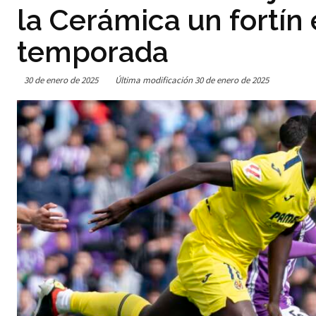
la Cerámica un fortín 
temporada
30 de enero de 2025
Última modificación
30 de enero de 2025