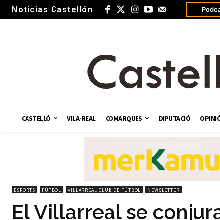
Noticias Castellón
Podca
CASTELLÓ
VILA-REAL
COMARQUES
DIPUTACIÓ
OPINI
ESPORTS
FÚTBOL
VILLARREAL CLUB DE FÚTBOL
NEWSLETTER
El Villarreal se conju