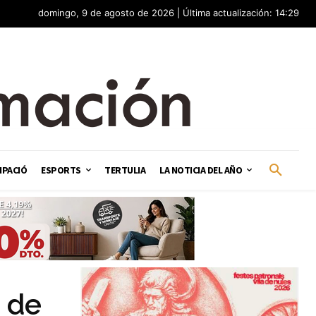
domingo, 9 de agosto de 2026 | Última actualización: 14:29
IPACIÓ
ESPORTS
TERTULIA
LA NOTICIA DEL AÑO
o de