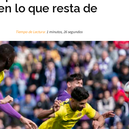
en lo que resta de
Tiempo de Lectura:
1 minutos, 26 segundos