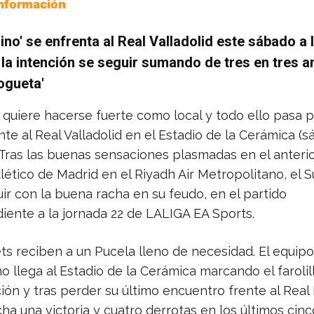
Información
ino' se enfrenta al Real Valladolid este sábado a 
la intención se seguir sumando de tres en tres an
rogueta'
al quiere hacerse fuerte como local y todo ello pasa p
nte al Real Valladolid en el Estadio de la Cerámica (s
. Tras las buenas sensaciones plasmadas en el anteri
tlético de Madrid en el Riyadh Air Metropolitano, el
ir con la buena racha en su feudo, en el partido
iente a la jornada 22 de LALIGA EA Sports.
ts reciben a un Pucela lleno de necesidad. El equipo
no llega al Estadio de la Cerámica marcando el farolil
ación y tras perder su último encuentro frente al Real
cha una victoria y cuatro derrotas en los últimos cinc