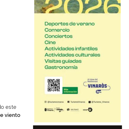
do este
de viento