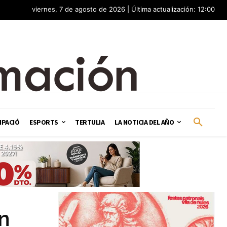
viernes, 7 de agosto de 2026 | Última actualización: 12:00
IPACIÓ
ESPORTS
TERTULIA
LA NOTICIA DEL AÑO
en