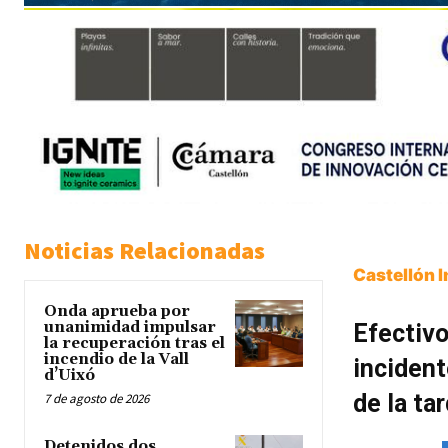
Noticias Relacionadas
Castellón 
Onda aprueba por
unanimidad impulsar
Efectivo
la recuperación tras el
incendio de la Vall
incident
d’Uixó
de la ta
7 de agosto de 2026
Detenidos dos