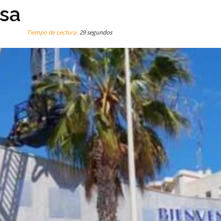
esa
Tiempo de Lectura:
29 segundos