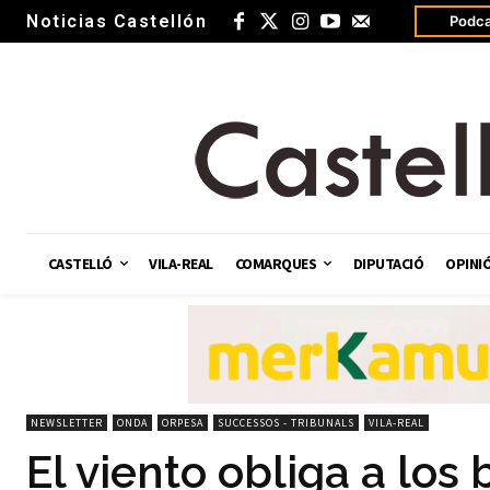
Noticias Castellón
Podca
CASTELLÓ
VILA-REAL
COMARQUES
DIPUTACIÓ
OPINI
NEWSLETTER
ONDA
ORPESA
SUCCESSOS - TRIBUNALS
VILA-REAL
El viento obliga a los