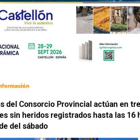
Información
s del Consorcio Provincial actúan en tr
es sin heridos registrados hasta las 16 
rde del sábado