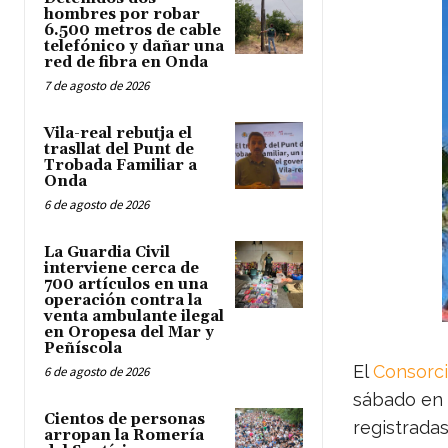
hombres por robar
6.500 metros de cable
telefónico y dañar una
red de fibra en Onda
7 de agosto de 2026
Vila-real rebutja el
trasllat del Punt de
Trobada Familiar a
Onda
6 de agosto de 2026
La Guardia Civil
interviene cerca de
700 artículos en una
operación contra la
venta ambulante ilegal
en Oropesa del Mar y
Peñíscola
El
Consorci
6 de agosto de 2026
sábado en 
Cientos de personas
registradas
arropan la Romería