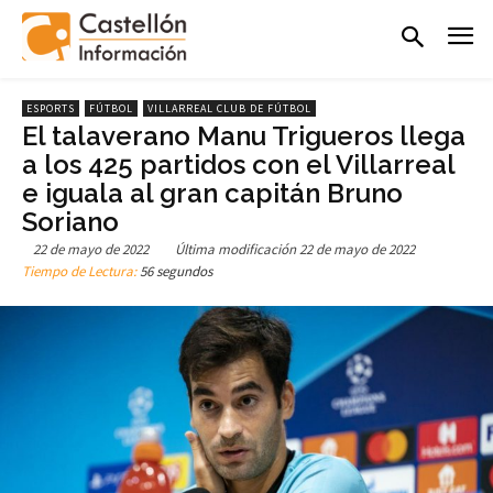
ESPORTS
FÚTBOL
VILLARREAL CLUB DE FÚTBOL
El talaverano Manu Trigueros llega
a los 425 partidos con el Villarreal
e iguala al gran capitán Bruno
Soriano
22 de mayo de 2022
Última modificación
22 de mayo de 2022
Tiempo de Lectura:
56 segundos