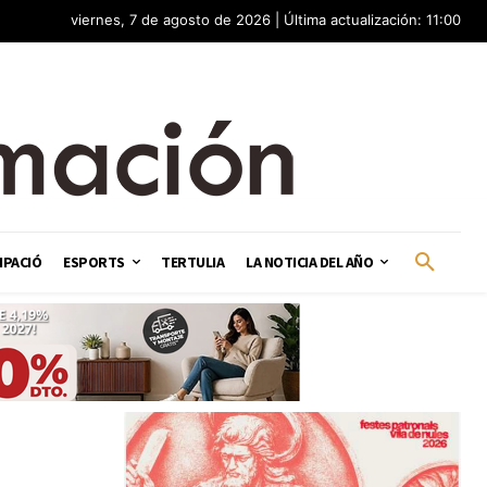
viernes, 7 de agosto de 2026 | Última actualización: 11:00
IPACIÓ
ESPORTS
TERTULIA
LA NOTICIA DEL AÑO