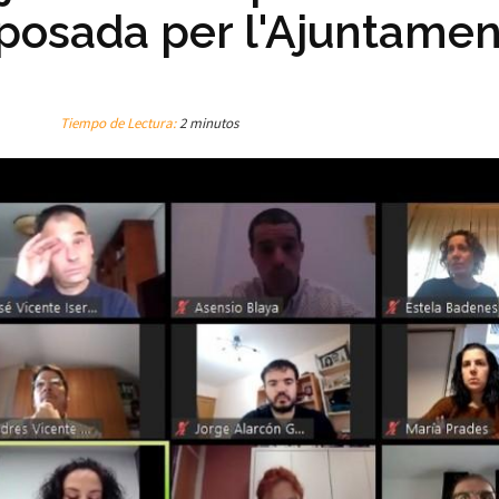
oposada per l'Ajuntamen
Tiempo de Lectura:
2 minutos