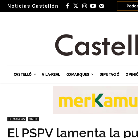
Noticias Castellón
Podca
CASTELLÓ
VILA-REAL
COMARQUES
DIPUTACIÓ
OPINI
COMARCAS
ONDA
El PSPV lamenta la pu