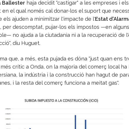
 Ballester
haja decidit "castigar" a les empreses i els
en el qual només cal donar-los el suport que neces
 els ajuden a minimitzar l'impacte de l'
Estat d'Alarm
"I, per descomptat, pujar-los els impostos —en algun
ple— no ajuda a la ciutadania ni a la recuperació de 
ció", diu Huguet.
rma que, a més, esta pujada es dóna "just quan ens 
més crític a Onda, on la majoria del comerç local ha
ersiana, la indústria i la construcció han hagut de par
es, i la resta del comerç funciona a meitat gas".