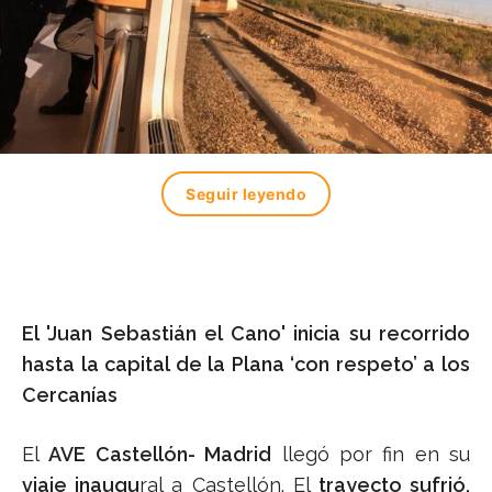
Seguir leyendo
El 'Juan Sebastián el Cano' inicia su recorrido
hasta la capital de la Plana ‘con respeto’ a los
Cercanías
El
AVE Castellón- Madrid
llegó por fin en su
viaje inaugu
ral a Castellón. El
trayecto sufrió,