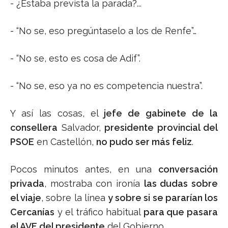
- ¿Estaba prevista la parada?...
- “No se, eso pregúntaselo a los de Renfe”…
- “No se, esto es cosa de Adif”.
- “No se, eso ya no es competencia nuestra”.
Y así las cosas, el
jefe de gabinete de la
consellera
Salvador,
presidente provincial del
PSOE
en Castellón,
no pudo ser más feliz
.
Pocos minutos antes, en una
conversación
privada
, mostraba con ironía
las dudas sobre
el viaje
, sobre la línea
y sobre si se pararían los
Cercanías
y el tráfico habitual
para que pasara
el AVE del presidente
del Gobierno…