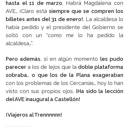
hasta el 11 de marzo
. Habrá Magdalena con
AVE… ¡Claro está
siempre que se compren los
billetes antes del 31 de enero!
. La alcaldesa lo
había pedido y el presidente del Gobierno se
soltó con un “como me lo ha pedido la
alcaldesa…”.
Pero además
, si en algún momento
les pudo
parecer
a los de lejos que la
doble plataforma
sobraba
…
o que los de la Plana exageraban
con los problemas de los Cercanías… hoy lo han
visto con sus propios ojos.
¡Ha sido la lección
del AVE inaugural a Castellón!
¡Viajeros al Trennnnnn!