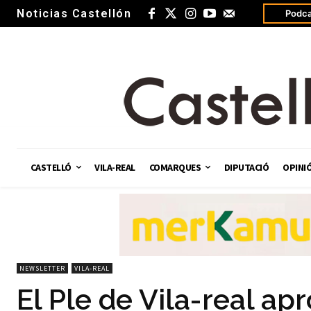
Noticias Castellón
Podca
CASTELLÓ
VILA-REAL
COMARQUES
DIPUTACIÓ
OPINI
NEWSLETTER
VILA-REAL
El Ple de Vila-real a