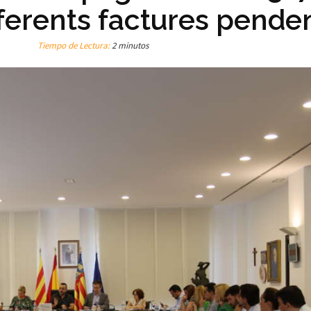
diferents factures pende
Tiempo de Lectura:
2 minutos