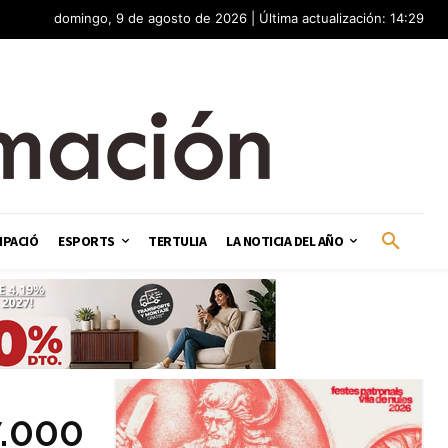
domingo, 9 de agosto de 2026 | Última actualización: 14:29
IPACIÓ
ESPORTS
TERTULIA
LA NOTICIA DEL AÑO
7.000