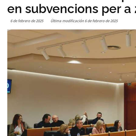
en subvencions per a
6 de febrero de 2025
Última modificación
6 de febrero de 2025