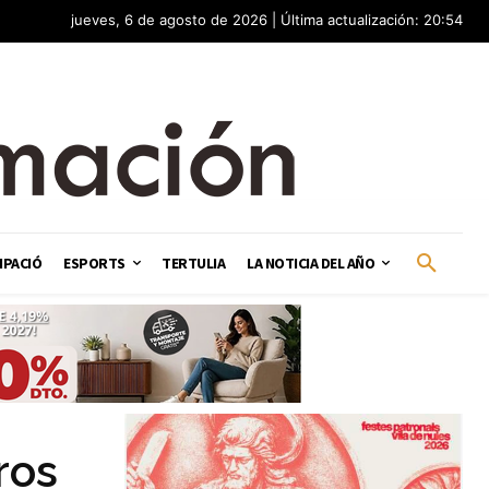
jueves, 6 de agosto de 2026 | Última actualización: 20:54
IPACIÓ
ESPORTS
TERTULIA
LA NOTICIA DEL AÑO
ros