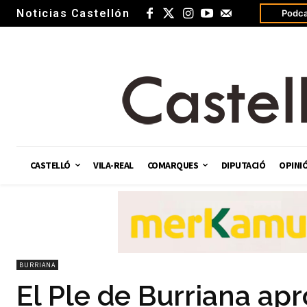
Noticias Castellón
Podca
CASTELLÓ
VILA-REAL
COMARQUES
DIPUTACIÓ
OPINI
BURRIANA
El Ple de Burriana apr