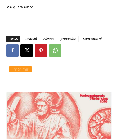
Me gusta esto:
TAGS
Castelló
Fiestas
procesión
Sant Antoni
Imprimir