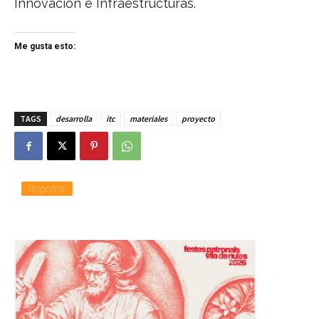
Innovación e Infraestructuras.
Me gusta esto:
TAGS
desarrolla
itc
materiales
proyecto
Imprimir