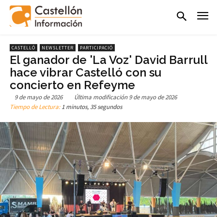
CASTELLÓ
NEWSLETTER
PARTICIPACIÓ
El ganador de 'La Voz' David Barrull
hace vibrar Castelló con su
concierto en Refeyme
9 de mayo de 2026
Última modificación
9 de mayo de 2026
Tiempo de Lectura:
1 minutos, 35 segundos