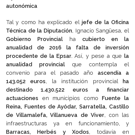
autonómica
Tal y como ha explicado el
jefe de la Oficina
Técnica de la Diputación
, Ignacio Sangüesa, el
Gobierno Provincial
ha
cubierto en la
anualidad de 2016 la falta de inversión
procedente de la Epsar
. Así, y pese a que
la
anualidad provincial
que contempla el
convenio para el pasado año
ascendía a
143.052 euros
, la institución provincial
ha
destinado 1.430.522 euros a financiar
actuaciones
en municipios como
Fuente la
Reina, Fuentes de Ayódar, Sarratella, Castillo
de Villamalefa, Villanueva de Viver
, con las
infraestructuras ya en funcionamiento, y
Barracas, Herbés y Xodos
, todavía en