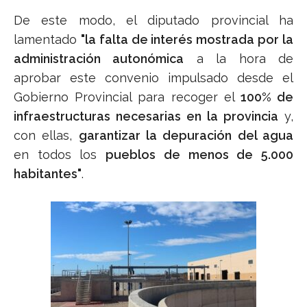
De este modo, el diputado provincial ha
lamentado
"la falta de interés mostrada por la
administración autonómica
a la hora de
aprobar este convenio impulsado desde el
Gobierno Provincial para recoger el
100% de
infraestructuras necesarias en la provincia
y,
con ellas,
garantizar la depuración del agua
en todos los
pueblos de menos de 5.000
habitantes"
.