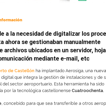
Información
 a la necesidad de digitalizar los proc
ta ahora se gestionaban manualmente
 archivos ubicados en un servidor, hoj
omunicación mediante e-mail, etc
rto de Castellón
ha implantado Aerosiga, una nuev
digital que integra la gestión de instalaciones y de 
 del sector aeroportuario. Esta herramienta ha sido
da por la tecnológica castellonense
Cuatroochenta
.
e
, concebido para que sea transferible a otros aerop