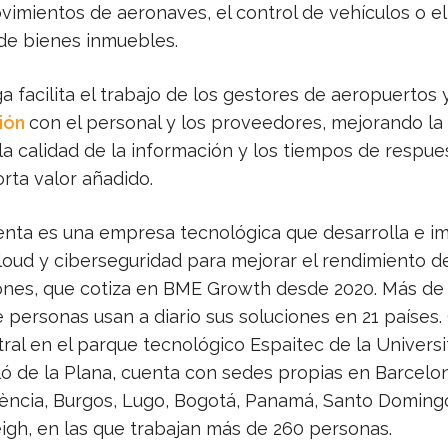
vimientos de aeronaves, el control de vehículos o el
 de bienes inmuebles.
ga facilita el trabajo de los gestores de aeropuertos 
ión
con el personal y los proveedores, mejorando la
la calidad de la información y los tiempos de respues
rta valor añadido.
nta es una empresa tecnológica que desarrolla e i
loud y ciberseguridad para mejorar el rendimiento de
ones, que cotiza en BME Growth desde 2020. Más de
 personas usan a diario sus soluciones en 21 países.
tral en el parque tecnológico Espaitec de la Univers
ló de la Plana, cuenta con sedes propias en Barcelo
lència, Burgos, Lugo, Bogotá, Panamá, Santo Doming
eigh, en las que trabajan más de 260 personas.