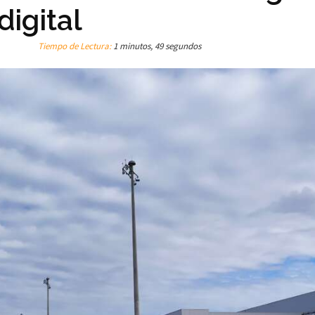
digital
Tiempo de Lectura:
1 minutos, 49 segundos