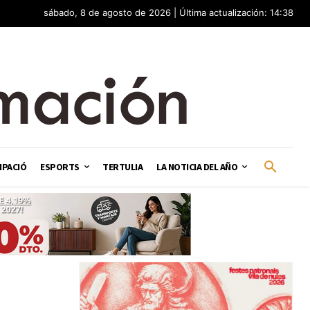
sábado, 8 de agosto de 2026 | Última actualización: 14:38
IPACIÓ
ESPORTS
TERTULIA
LA NOTICIA DEL AÑO