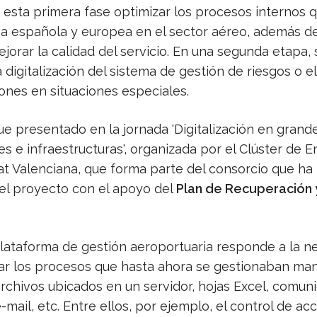
 esta primera fase optimizar los procesos internos 
va española y europea en el sector aéreo, además de
jorar la calidad del servicio. En una segunda etapa, 
 digitalización del sistema de gestión de riesgos o el
ones en situaciones especiales.
ue presentado en la jornada 'Digitalización en grand
es e infraestructuras', organizada por el Clúster de E
at Valenciana, que forma parte del consorcio que ha
el proyecto con el apoyo del
Plan de Recuperación 
lataforma de gestión aeroportuaria responde a la n
izar los procesos que hasta ahora se gestionaban m
rchivos ubicados en un servidor, hojas Excel, comun
mail, etc. Entre ellos, por ejemplo, el control de ac