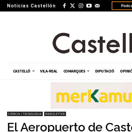
Noticias Castellón
Podca
CASTELLÓ
VILA-REAL
COMARQUES
DIPUTACIÓ
OPINI
CIÈNCIA I TECNOLOGIA
NEWSLETTER
El Aeropuerto de Caste