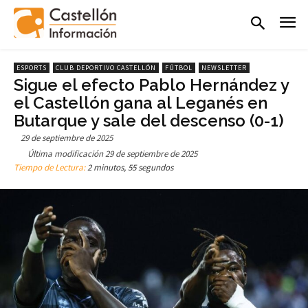
ESPORTS
CLUB DEPORTIVO CASTELLÓN
FÚTBOL
NEWSLETTER
Sigue el efecto Pablo Hernández y
el Castellón gana al Leganés en
Butarque y sale del descenso (0-1)
29 de septiembre de 2025
Última modificación
29 de septiembre de 2025
Tiempo de Lectura:
2 minutos, 55 segundos