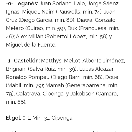
-0- Leganés
: Juan Soriano; Lalo, Jorge Sáenz,
Ignasi Miquel, Naim (Pauwells, min. 74); Juan
Cruz (Diego García, min. 80), Diawa, Gonzalo
Melero (Guirao, min. 59), Duk (Franquesa, min.
46); Álex Millán (Robertol López, min. 58) y
Miguel de la Fuente.
-1- Castellón:
Matthys; Mellot, Alberto Jiménez,
Brignani (Salva Ruiz, min. 39), Lucas Alcázar;
Ronaldo Pompeu (Diego Barri, min. 68), Doué
(Mabil, min. 79); Mamah (Generabarrena, min.
79), Calatrava, Cipenga; y Jakobsen (Camara,
min. 68).
El gol
: 0-1. Min. 31. Cipenga.