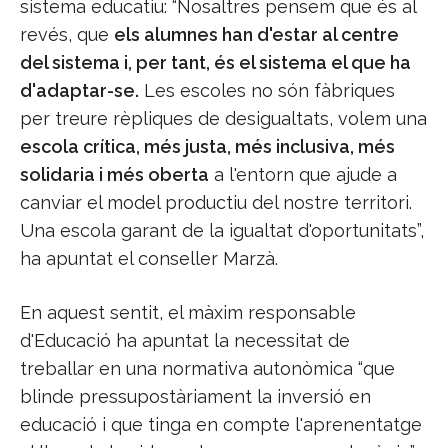
sistema educatiu: “Nosaltres pensem que és al
revés, que
els alumnes han d'estar al centre
del sistema i, per tant, és el sistema el que ha
d'adaptar-se.
Les escoles no són fàbriques
per treure rèpliques de desigualtats, volem una
escola crítica, més justa, més inclusiva, més
solidaria i més oberta
a l'entorn que ajude a
canviar el model productiu del nostre territori.
Una escola garant de la igualtat d'oportunitats”,
ha apuntat el conseller Marzà.
En aquest sentit, el màxim responsable
d'Educació ha apuntat la necessitat de
treballar en una normativa autonòmica “que
blinde pressupostàriament la inversió en
educació i que tinga en compte l'aprenentatge