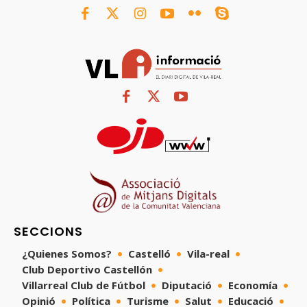
SECCIONS
¿Quienes Somos?
Castelló
Vila-real
Club Deportivo Castellón
Villarreal Club de Fútbol
Diputació
Economía
Opinió
Política
Turisme
Salut
Educació