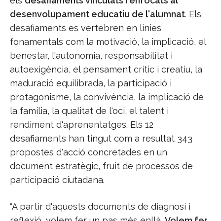
els
desafiaments vinculats i enfocats al
desenvolupament educatiu de l'alumnat
. Els
desafiaments es vertebren en línies
fonamentals com la motivació, la implicació, el
benestar, l'autonomia, responsabilitat i
autoexigència, el pensament crític i creatiu, la
maduració equilibrada, la participació i
protagonisme, la convivència, la implicació de
la família, la qualitat de l'oci, el talent i
rendiment d'aprenentatges. Els 12
desafiaments han tingut com a resultat 343
propostes d'acció concretades en un
document estratègic, fruit de processos de
participació ciutadana.
“A partir d'aquests documents de diagnosi i
reflexió, volem fer un pas més enllà.
Volem fer