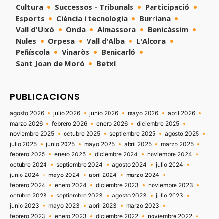
Cultura
Successos - Tribunals
Participació
Esports
Ciència i tecnologia
Burriana
Vall d'Uixó
Onda
Almassora
Benicàssim
Nules
Orpesa
Vall d'Alba
L'Alcora
Peñíscola
Vinaròs
Benicarló
Sant Joan de Moró
Betxí
PUBLICACIONS
agosto 2026
julio 2026
junio 2026
mayo 2026
abril 2026
marzo 2026
febrero 2026
enero 2026
diciembre 2025
noviembre 2025
octubre 2025
septiembre 2025
agosto 2025
julio 2025
junio 2025
mayo 2025
abril 2025
marzo 2025
febrero 2025
enero 2025
diciembre 2024
noviembre 2024
octubre 2024
septiembre 2024
agosto 2024
julio 2024
junio 2024
mayo 2024
abril 2024
marzo 2024
febrero 2024
enero 2024
diciembre 2023
noviembre 2023
octubre 2023
septiembre 2023
agosto 2023
julio 2023
junio 2023
mayo 2023
abril 2023
marzo 2023
febrero 2023
enero 2023
diciembre 2022
noviembre 2022