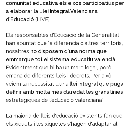
comunitat educativa els eixos participatius per
a elaborar la Llei Integral Valenciana
d'Educació
(LIVE).
Els responsables d'Educació de la Generalitat
han apuntat que “a diferència d'altres territoris,
nosaltres
no disposem d'una norma que
emmarque tot el sistema educatiu valencià.
Evidentment que hi ha un marc legal, però
emana de diferents lleis i decrets. Per això
veiem la necessitat d'una
llei integral que puga
definir amb molta més claredat les grans línies
estratègiques de l'educació valenciana”.
La majoria de lleis d'educació existents fan que
els xiquets i les xiquetes s'hagen d'adaptar al