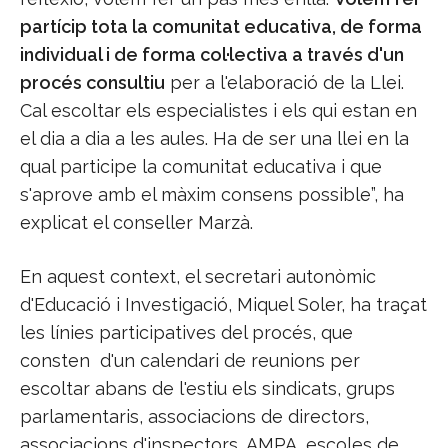
partícip tota la comunitat educativa, de forma
individual i de forma col·lectiva a través d'un
procés consultiu
per a l'elaboració de la Llei.
Cal escoltar els especialistes i els qui estan en
el dia a dia a les aules. Ha de ser una llei en la
qual participe la comunitat educativa i que
s'aprove amb el màxim consens possible”, ha
explicat el conseller Marzà.
En aquest context, el secretari autonòmic
d'Educació i Investigació, Miquel Soler, ha traçat
les línies participatives del procés, que
consten d'un calendari de reunions per
escoltar abans de l'estiu els sindicats, grups
parlamentaris, associacions de directors,
associacions d'inspectors, AMPA, escoles de