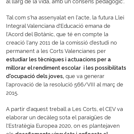
al llarg de la vida, amb un consens pedagògic”.
Tal com s'ha assenyalat en l'acte, la futura Llei
Integral Valenciana d'Educació emana de
l'Acord del Botànic, que té en compte la
creació l'any 2011 de la comissió d'estudi no
permanent a les Corts Valencianes per
estudiar les tècniques i actuacions per a
millorar el rendiment escolar i les possibilitats
d'ocupació dels joves,
que va generar
l'aprovació de la resolució 566/VIII al març de
2015.
A partir d'aquest treball a Les Corts, el CEV va
elaborar un decàleg sota el paraigües de
l'Estratègia Europea 2020, on es plantejaven