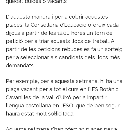
quedat buides o vacants.
D'aquesta manera i per a cobrir aquestes
places, la Conselleria d'Educació ofereix cada
dijous a partir de les 12.00 hores un torn de
petició per a triar aquests llocs de treball. A
partir de les peticions rebudes es fa un sorteig
per a seleccionar als candidats dels llocs més
demandats.
Per exemple, per a aquesta setmana, hi ha una
plaça vacant per a tot el curs en l'IES Botànic
Cavanilles de la Vall d'Uixó per a impartir
llengua castellana en l'ESO, que de ben segur
haurà estat molt sol·licitada.
Aquesta setmana s'han ofert 29 places per a