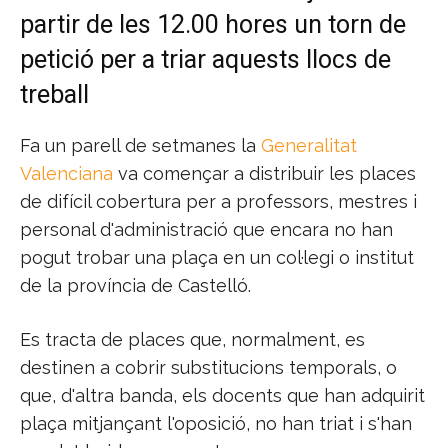
partir de les 12.00 hores un torn de
petició per a triar aquests llocs de
treball
Fa un parell de setmanes la
Generalitat
Valenciana
va començar a distribuir les places
de difícil cobertura per a professors, mestres i
personal d'administració que encara no han
pogut trobar una plaça en un col·legi o institut
de la província de Castelló.
Es tracta de places que, normalment, es
destinen a cobrir substitucions temporals, o
que, d'altra banda, els docents que han adquirit
plaça mitjançant l'oposició, no han triat i s'han