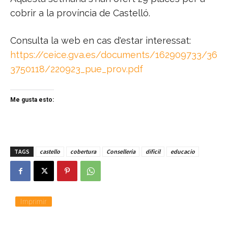
cobrir a la província de Castelló.
Consulta la web en cas d'estar interessat:
https://ceice.gva.es/documents/162909733/36
3750118/220923_pue_prov.pdf
Me gusta esto:
TAGS
castello
cobertura
Conselleria
dificil
educacio
Imprimir