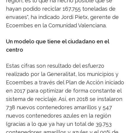
región, es lo que ha hecho posible que se
hayan podido reciclar 167.755 toneladas de
envases", ha indicado Jordi Pietx, gerente de
Ecoembes en la Comunidad Valenciana.
Un modelo que tiene el ciudadano en el
centro
Estas cifras son resultado del esfuerzo
realizado por la Generalitat, los municipios y
Ecoembes a través del Plan de Acción iniciado
en 2017 para optimizar de forma constante el
sistema de reciclaje. Así, en 2018 se instalaron
738 nuevos contenedores amarillos y 547
nuevos contenedores azules en la región
(gracias a lo que ya hay un total de 39.753
contenedores amarillos y azules y el 99% de