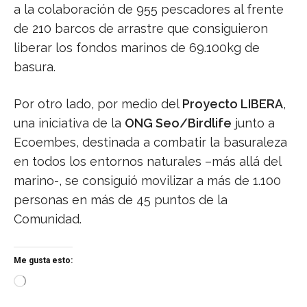
a la colaboración de 955 pescadores al frente
de 210 barcos de arrastre que consiguieron
liberar los fondos marinos de 69.100kg de
basura.
Por otro lado, por medio del
Proyecto LIBERA
,
una iniciativa de la
ONG Seo/Birdlife
junto a
Ecoembes, destinada a combatir la basuraleza
en todos los entornos naturales –más allá del
marino-, se consiguió movilizar a más de 1.100
personas en más de 45 puntos de la
Comunidad.
Me gusta esto:
C
a
r