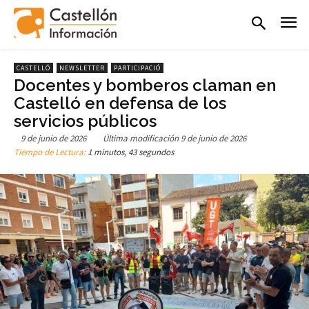
CASTELLÓ
NEWSLETTER
PARTICIPACIÓ
Docentes y bomberos claman en
Castelló en defensa de los
servicios públicos
9 de junio de 2026
Última modificación
9 de junio de 2026
Tiempo de Lectura:
1 minutos, 43 segundos