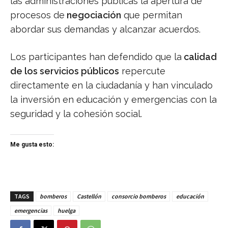
las administraciones públicas la apertura de
procesos de
negociación
que permitan
abordar sus demandas y alcanzar acuerdos.
Los participantes han defendido que la
calidad
de los servicios públicos
repercute
directamente en la ciudadanía y han vinculado
la inversión en educación y emergencias con la
seguridad y la cohesión social.
Me gusta esto:
TAGS
bomberos
Castellón
consorcio bomberos
educación
emergencias
huelga