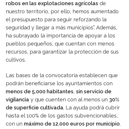
robos en las explotaciones agrícolas
de
nuestro territorio, por ello, hemos aumentado
el presupuesto para seguir reforzando la
seguridad y llegar a más municipios”. Además,
ha subrayado la importancia de apoyar a los
pueblos pequeños, que cuentan con menos
recursos, para garantizar la protección de sus
cultivos.
Las bases de la convocatoria establecen que
podrán beneficiarse los ayuntamientos con
menos de 5.000 habitantes
,
sin servicio de
vigilancia
y que cuenten con al menos un
30%
de superficie cultivada
. La ayuda podrá cubrir
hasta el 100% de los gastos subvencionables,
con un
máximo de 12.000 euros por municipio
.