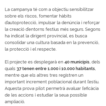
La campanya té com a objectiu sensibilitzar
sobre els riscos, fomentar hàbits
d’autoprotecció, impulsar la denúncia i reforçar
la creació d’entorns festius més segurs. Segons
ha indicat la dirigent provincial, es busca
consolidar una cultura basada en la prevenció,
la protecció i el respecte.
El projecte es desplegarà en
40 municipis
, dels
quals
37 tenen entre 1.000 i 10.000 habitants
,
mentre que els altres tres registren un
important increment poblacional durant l’estiu.
Aquesta prova pilot permetrà avaluar l’eficàcia
de les accions i estudiar la seua possible
ampliació.