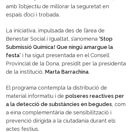
amb l’objectiu de millorar la seguretat en
espais d’oci i trobada.
La iniciativa, impulsada des de l’àrea de
Benestar Social i Igualtat, s’anomena
‘Stop
Submissió Química! Que ningú amargue la
festa’
i ha sigut presentada en el Consell
Provincial de la Dona, presidit per la presidenta
de la institució,
Marta Barrachina
.
El programa contempla la distribució de
material informatiu i de
polseres reactives per
a la detecció de substàncies en begudes
, com
a eina complementària de sensibilització i
prevenció dirigida a la ciutadania durant els
actes festius.