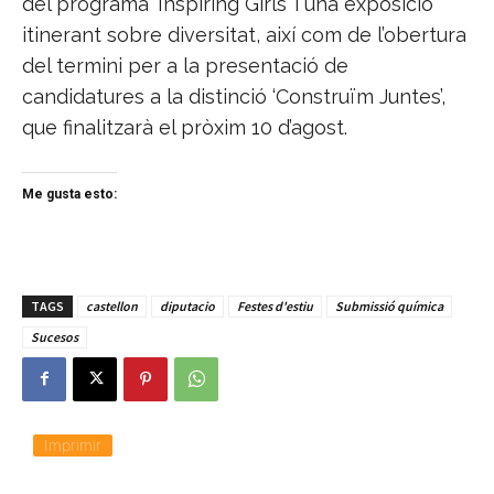
del programa ‘Inspiring Girls’ i una exposició
itinerant sobre diversitat, així com de l’obertura
del termini per a la presentació de
candidatures a la distinció ‘Construïm Juntes’,
que finalitzarà el pròxim 10 d’agost.
Me gusta esto:
TAGS
castellon
diputacio
Festes d'estiu
Submissió química
Sucesos
Imprimir