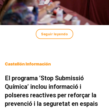
Seguir leyendo
Castellón Información
El programa ‘Stop Submissió
Química’ inclou informació i
polseres reactives per reforçar la
prevenció i la seguretat en espais