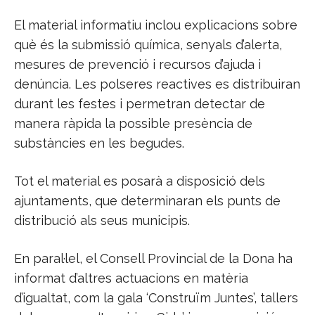
El material informatiu inclou explicacions sobre
què és la submissió química, senyals d’alerta,
mesures de prevenció i recursos d’ajuda i
denúncia. Les polseres reactives es distribuiran
durant les festes i permetran detectar de
manera ràpida la possible presència de
substàncies en les begudes.
Tot el material es posarà a disposició dels
ajuntaments, que determinaran els punts de
distribució als seus municipis.
En paral·lel, el Consell Provincial de la Dona ha
informat d’altres actuacions en matèria
d’igualtat, com la gala ‘Construïm Juntes’, tallers