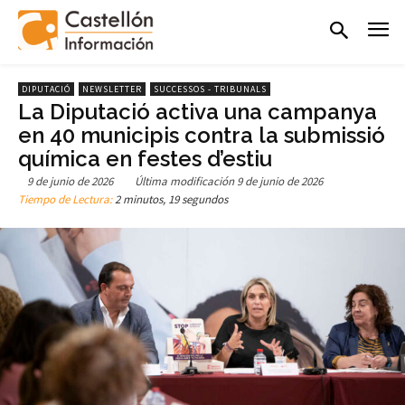
DIPUTACIÓ
NEWSLETTER
SUCCESSOS - TRIBUNALS
La Diputació activa una campanya
en 40 municipis contra la submissió
química en festes d’estiu
9 de junio de 2026
Última modificación
9 de junio de 2026
Tiempo de Lectura:
2 minutos, 19 segundos