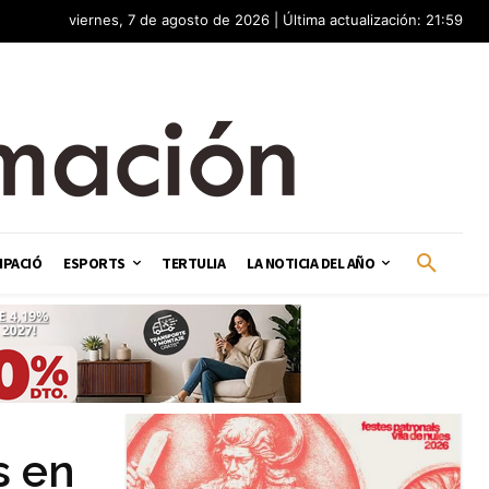
viernes, 7 de agosto de 2026 | Última actualización: 21:59
IPACIÓ
ESPORTS
TERTULIA
LA NOTICIA DEL AÑO
s en