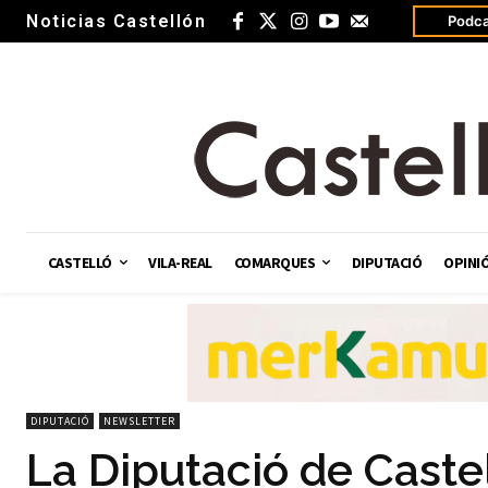
Noticias Castellón
Podca
CASTELLÓ
VILA-REAL
COMARQUES
DIPUTACIÓ
OPINI
DIPUTACIÓ
NEWSLETTER
La Diputació de Caste