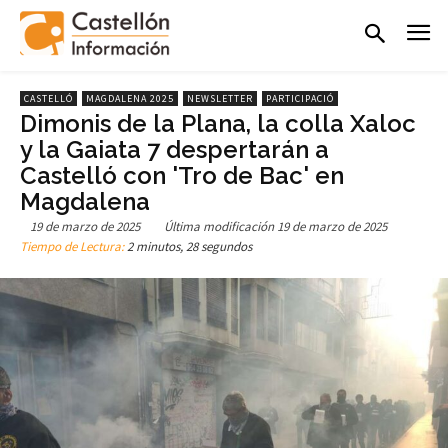
CASTELLÓ
MAGDALENA 2025
NEWSLETTER
PARTICIPACIÓ
Dimonis de la Plana, la colla Xaloc
y la Gaiata 7 despertarán a
Castelló con 'Tro de Bac' en
Magdalena
19 de marzo de 2025
Última modificación
19 de marzo de 2025
Tiempo de Lectura:
2 minutos, 28 segundos