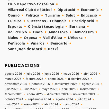
Club Deportivo Castellón
Villarreal Club de Fútbol
Diputació
Economía
Opinió
Política
Turisme
Salut
Educació
Cultura
Successos - Tribunals
Participació
Esports
Ciència i tecnologia
Burriana
Vall d'Uixó
Onda
Almassora
Benicàssim
Nules
Orpesa
Vall d'Alba
L'Alcora
Peñíscola
Vinaròs
Benicarló
Sant Joan de Moró
Betxí
PUBLICACIONS
agosto 2026
julio 2026
junio 2026
mayo 2026
abril 2026
marzo 2026
febrero 2026
enero 2026
diciembre 2025
noviembre 2025
octubre 2025
septiembre 2025
agosto 2025
julio 2025
junio 2025
mayo 2025
abril 2025
marzo 2025
febrero 2025
enero 2025
diciembre 2024
noviembre 2024
octubre 2024
septiembre 2024
agosto 2024
julio 2024
junio 2024
mayo 2024
abril 2024
marzo 2024