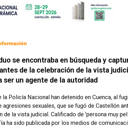
Información
iduo se encontraba en búsqueda y captur
antes de la celebración de la vista judici
 ser un agente de la autoridad
 la Policía Nacional han detenido en Cuenca, al fugi
 agresiones sexuales, que se fugó de Castellón ant
 de la vista judicial. Calificado de 'persona muy peli
fía ha sido publicada por los medios de comunicac