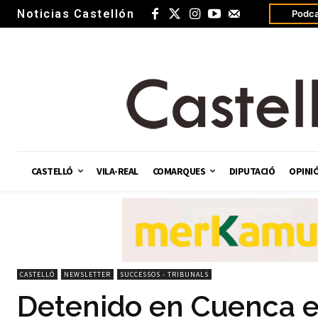
Noticias Castellón
Podca
CASTELLÓ
VILA-REAL
COMARQUES
DIPUTACIÓ
OPINI
CASTELLÓ
NEWSLETTER
SUCCESSOS - TRIBUNALS
Detenido en Cuenca e