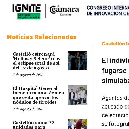
Noticias Relacionadas
Castellón 
Castelló estrenará
‘Helios y Selene’ tras
El indiv
el eclipse total de sol
del 12 de agosto
fugarse 
7 de agosto de 2026
simulaba
El Hospital General
incorpora una técnica
Agentes de
que evita operar los
nódulos de tiroides
acusado de
7 de agosto de 2026
celebración
Castellón suma 22
su fotogra
unidades para