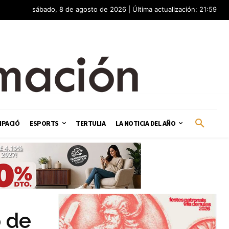
sábado, 8 de agosto de 2026 | Última actualización: 21:59
IPACIÓ
ESPORTS
TERTULIA
LA NOTICIA DEL AÑO
o de