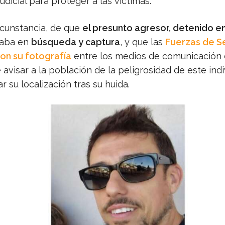
udicial para proteger a las víctimas.
rcunstancia, de que
el presunto agresor, detenido 
raba en
búsqueda y captura
, y que las
Fuerzas de S
ron su fotografía
entre los medios de comunicación 
 avisar a la población de la peligrosidad de este indi
ar su localización tras su huida.