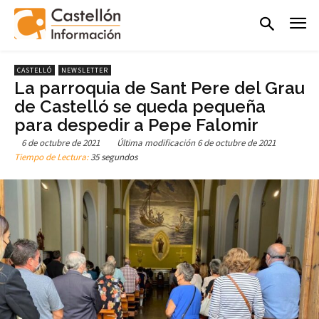
CASTELLÓ
NEWSLETTER
La parroquia de Sant Pere del Grau
de Castelló se queda pequeña
para despedir a Pepe Falomir
6 de octubre de 2021
Última modificación
6 de octubre de 2021
Tiempo de Lectura:
35 segundos