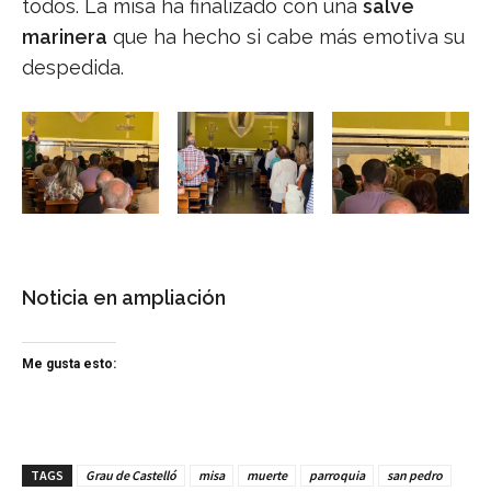
todos. La misa ha finalizado con una
salve
marinera
que ha hecho si cabe más emotiva su
despedida.
Noticia en ampliación
Me gusta esto:
TAGS
Grau de Castelló
misa
muerte
parroquia
san pedro