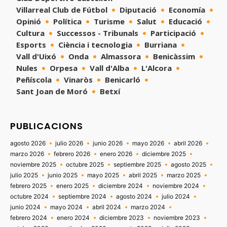
Villarreal Club de Fútbol
Diputació
Economía
Opinió
Política
Turisme
Salut
Educació
Cultura
Successos - Tribunals
Participació
Esports
Ciència i tecnologia
Burriana
Vall d'Uixó
Onda
Almassora
Benicàssim
Nules
Orpesa
Vall d'Alba
L'Alcora
Peñíscola
Vinaròs
Benicarló
Sant Joan de Moró
Betxí
PUBLICACIONS
agosto 2026
julio 2026
junio 2026
mayo 2026
abril 2026
marzo 2026
febrero 2026
enero 2026
diciembre 2025
noviembre 2025
octubre 2025
septiembre 2025
agosto 2025
julio 2025
junio 2025
mayo 2025
abril 2025
marzo 2025
febrero 2025
enero 2025
diciembre 2024
noviembre 2024
octubre 2024
septiembre 2024
agosto 2024
julio 2024
junio 2024
mayo 2024
abril 2024
marzo 2024
febrero 2024
enero 2024
diciembre 2023
noviembre 2023