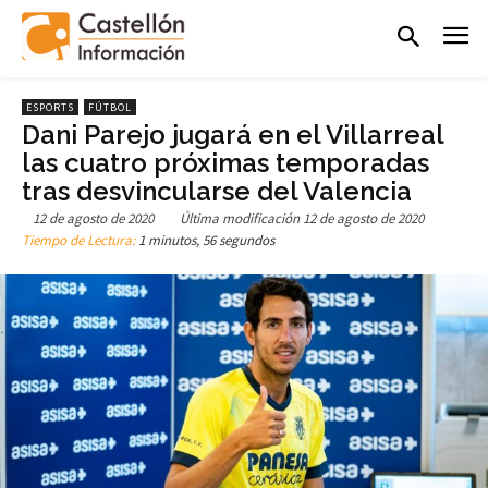
ESPORTS
FÚTBOL
Dani Parejo jugará en el Villarreal
las cuatro próximas temporadas
tras desvincularse del Valencia
12 de agosto de 2020
Última modificación
12 de agosto de 2020
Tiempo de Lectura:
1 minutos, 56 segundos