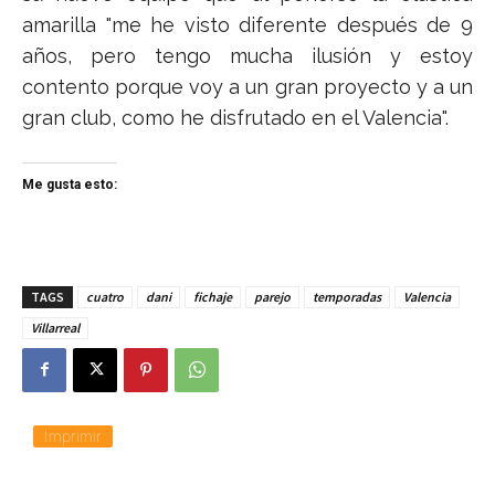
amarilla "me he visto diferente después de 9
años, pero tengo mucha ilusión y estoy
contento porque voy a un gran proyecto y a un
gran club, como he disfrutado en el Valencia".
Me gusta esto:
TAGS
cuatro
dani
fichaje
parejo
temporadas
Valencia
Villarreal
Imprimir