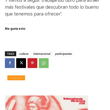
Y vamos a seguir trabajando duro para atraer
más festivales que descubran todo lo bueno
que tenemos para ofrecer".
Me gusta esto:
TAGS
cultura
internacional
participantes
Imprimir