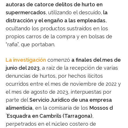
autoras de catorce delitos de hurto en
supermercados
, utilizando el descuido,
la
distracción y el engaño a las empleadas
,
ocultando los productos sustraídos en los
propios carros de la compra y en bolsas de
“rafia”, que portaban.
La investigación
comenzó
a finales del mes de
junio del 2023
, a raíz de la recepción de varias
denuncias de hurtos, por hechos ilícitos
ocurridos entre el mes de noviembre de 2022 y
el mes de agosto de 2023, interpuestas por
parte del
Servicio Jurídico de una empresa
alimenticia
, en la comisaría de los
Mossos d
´Esquadra en Cambrils (Tarragona)
,
perpetrados en el núcleo costero de