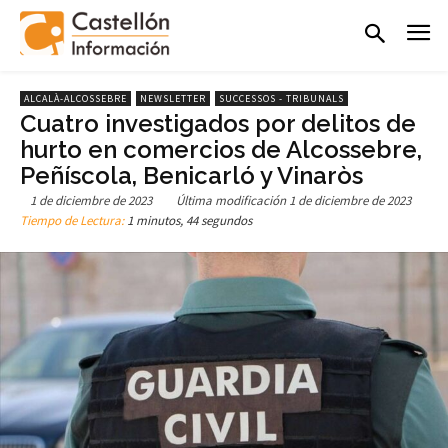
ALCALÀ-ALCOSSEBRE
NEWSLETTER
SUCCESSOS - TRIBUNALS
Cuatro investigados por delitos de
hurto en comercios de Alcossebre,
Peñíscola, Benicarló y Vinaròs
1 de diciembre de 2023
Última modificación
1 de diciembre de 2023
Tiempo de Lectura:
1 minutos, 44 segundos