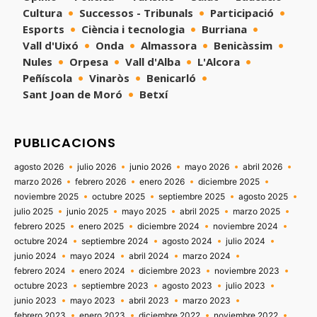
Cultura
Successos - Tribunals
Participació
Esports
Ciència i tecnologia
Burriana
Vall d'Uixó
Onda
Almassora
Benicàssim
Nules
Orpesa
Vall d'Alba
L'Alcora
Peñíscola
Vinaròs
Benicarló
Sant Joan de Moró
Betxí
PUBLICACIONS
agosto 2026
julio 2026
junio 2026
mayo 2026
abril 2026
marzo 2026
febrero 2026
enero 2026
diciembre 2025
noviembre 2025
octubre 2025
septiembre 2025
agosto 2025
julio 2025
junio 2025
mayo 2025
abril 2025
marzo 2025
febrero 2025
enero 2025
diciembre 2024
noviembre 2024
octubre 2024
septiembre 2024
agosto 2024
julio 2024
junio 2024
mayo 2024
abril 2024
marzo 2024
febrero 2024
enero 2024
diciembre 2023
noviembre 2023
octubre 2023
septiembre 2023
agosto 2023
julio 2023
junio 2023
mayo 2023
abril 2023
marzo 2023
febrero 2023
enero 2023
diciembre 2022
noviembre 2022