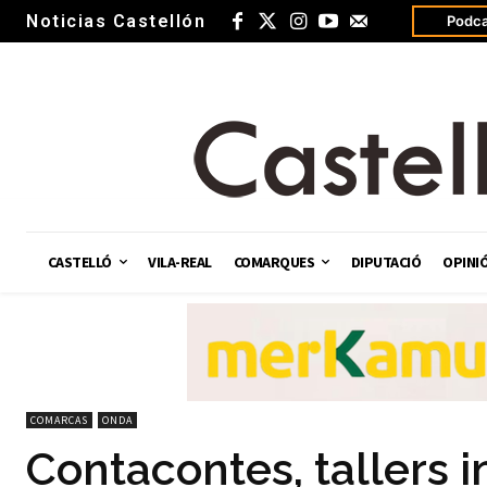
Noticias Castellón
Podca
CASTELLÓ
VILA-REAL
COMARQUES
DIPUTACIÓ
OPINI
COMARCAS
ONDA
Contacontes, tallers in