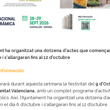
nt ha organitzat una dotzena d'actes que començar
 i s'allargaran fins al 12 d'octubre
Información
rarà durant aquesta setmana la festivitat del
9 d'Oc
itat Valenciana
, amb un complet programa d'activit
blics. Així, l'Ajuntament ha organitzat una dotzena d'
el dia 6 d'octubre i s'allargaran fins al 12 d'octubre.