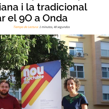
ana i la tradicional
r el 9O a Onda
Tiempo de Lectura:
1 minutos, 48 segundos