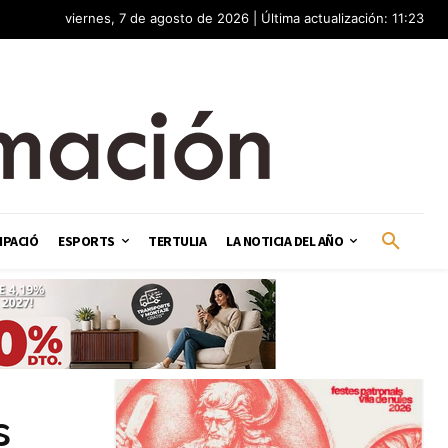
viernes, 7 de agosto de 2026 | Última actualización: 11:23
IPACIÓ
ESPORTS
TERTULIA
LA NOTICIA DEL AÑO
s