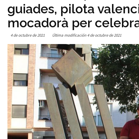
guiades, pilota valenci
mocadorà per celebra
4 de octubre de 2021
Última modificación
4 de octubre de 2021