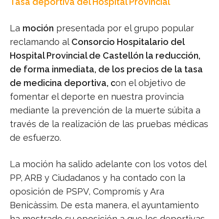
Tasa deportiva del Hospital Provincial
La
moción
presentada por el grupo popular
reclamando al
Consorcio Hospitalario del
Hospital Provincial de Castellón la reducción,
de forma inmediata, de los precios de la tasa
de medicina deportiva, c
on el objetivo de
fomentar el deporte en nuestra provincia
mediante la prevención de la muerte súbita a
través de la realización de las pruebas médicas
de esfuerzo.
La moción ha salido adelante con los votos del
PP, ARB y Ciudadanos y ha contado con la
oposición de PSPV, Compromís y Ara
Benicàssim. De esta manera, el ayuntamiento
ha mostrado su oposición a que los deportivas