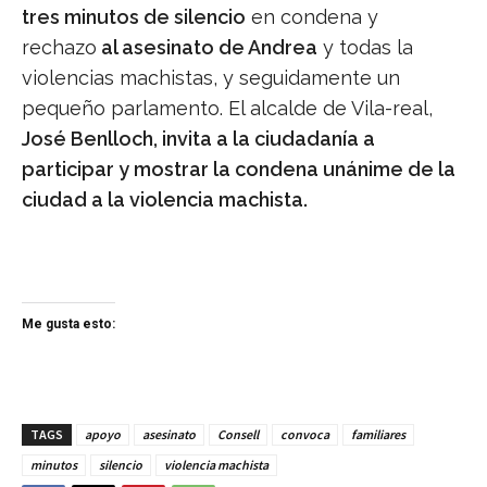
tres minutos de silencio
en condena y
rechazo
al asesinato de Andrea
y todas la
violencias machistas, y seguidamente un
pequeño parlamento. El alcalde de Vila-real,
José Benlloch, invita a la ciudadanía a
participar y mostrar la condena unánime de la
ciudad a la violencia machista.
Me gusta esto:
TAGS
apoyo
asesinato
Consell
convoca
familiares
minutos
silencio
violencia machista