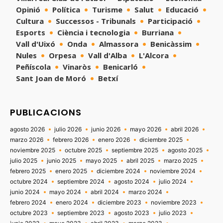
Opinió
Política
Turisme
Salut
Educació
Cultura
Successos - Tribunals
Participació
Esports
Ciència i tecnologia
Burriana
Vall d'Uixó
Onda
Almassora
Benicàssim
Nules
Orpesa
Vall d'Alba
L'Alcora
Peñíscola
Vinaròs
Benicarló
Sant Joan de Moró
Betxí
PUBLICACIONS
agosto 2026
julio 2026
junio 2026
mayo 2026
abril 2026
marzo 2026
febrero 2026
enero 2026
diciembre 2025
noviembre 2025
octubre 2025
septiembre 2025
agosto 2025
julio 2025
junio 2025
mayo 2025
abril 2025
marzo 2025
febrero 2025
enero 2025
diciembre 2024
noviembre 2024
octubre 2024
septiembre 2024
agosto 2024
julio 2024
junio 2024
mayo 2024
abril 2024
marzo 2024
febrero 2024
enero 2024
diciembre 2023
noviembre 2023
octubre 2023
septiembre 2023
agosto 2023
julio 2023