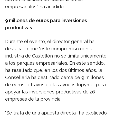
empresariales”, ha añadido.
9 millones de euros para inversiones
productivas
Durante el evento, el director general ha
destacado que “este compromiso con la
industria de Castellón no se limita únicamente
a los parques empresariales. En este sentido,
ha resaltado que, en los dos últimos años, la
Conselleria ha destinado cerca de 9 millones
de euros, a través de las ayudas Inpyme, para
apoyar las inversiones productivas de 26
empresas de la provincia.
“Se trata de una apuesta directa- ha explicado-