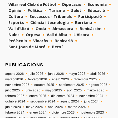
Villarreal Club de Fútbol
Diputació
Economía
Opinió
Política
Turisme
Salut
Educació
Cultura
Successos - Tribunals
Participació
Esports
Ciència i tecnologia
Burriana
Vall d'Uixó
Onda
Almassora
Benicàssim
Nules
Orpesa
Vall d'Alba
L'Alcora
Peñíscola
Vinaròs
Benicarló
Sant Joan de Moró
Betxí
PUBLICACIONS
agosto 2026
julio 2026
junio 2026
mayo 2026
abril 2026
marzo 2026
febrero 2026
enero 2026
diciembre 2025
noviembre 2025
octubre 2025
septiembre 2025
agosto 2025
julio 2025
junio 2025
mayo 2025
abril 2025
marzo 2025
febrero 2025
enero 2025
diciembre 2024
noviembre 2024
octubre 2024
septiembre 2024
agosto 2024
julio 2024
junio 2024
mayo 2024
abril 2024
marzo 2024
febrero 2024
enero 2024
diciembre 2023
noviembre 2023
octubre 2023
septiembre 2023
agosto 2023
julio 2023