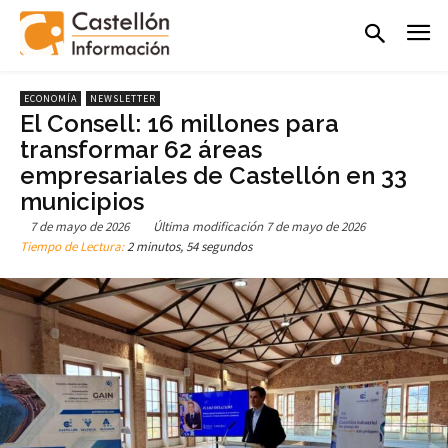
ECONOMÍA
NEWSLETTER
El Consell: 16 millones para
transformar 62 áreas
empresariales de Castellón en 33
municipios
7 de mayo de 2026
Última modificación
7 de mayo de 2026
Tiempo de Lectura:
2 minutos, 54 segundos