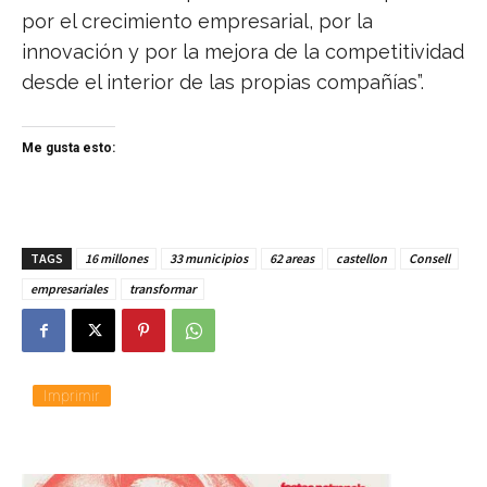
por el crecimiento empresarial, por la
innovación y por la mejora de la competitividad
desde el interior de las propias compañías”.
Me gusta esto:
TAGS
16 millones
33 municipios
62 areas
castellon
Consell
empresariales
transformar
Imprimir