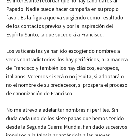
Es interesante recordar que no hay candidatos al
Papado. Nadie puede hacer campaña en su propio
favor. Es la figura que va surgiendo como resultado
de los contactos previos y por la inspiración del
Espíritu Santo, la que sucederá a Francisco.
Los vaticanistas ya han ido escogiendo nombres a
veces contradictorios: los hay periféricos, a la manera
de Francisco y también los hay clásicos, europeos,
italianos. Veremos si será o no jesuita, si adoptará o
no el nombre de su predecesor, si prospera el proceso
de canonización de Francisco.
No me atrevo a adelantar nombres ni perfiles. Sin
duda cada uno de los siete papas que hemos tenido
desde la Segunda Guerra Mundial han dado sucesivos
impulsos a la Iglesia adaptándola a las nuevas