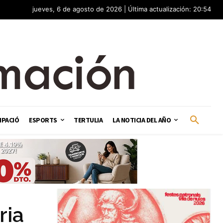
jueves, 6 de agosto de 2026 | Última actualización: 20:54
IPACIÓ
ESPORTS
TERTULIA
LA NOTICIA DEL AÑO
ria