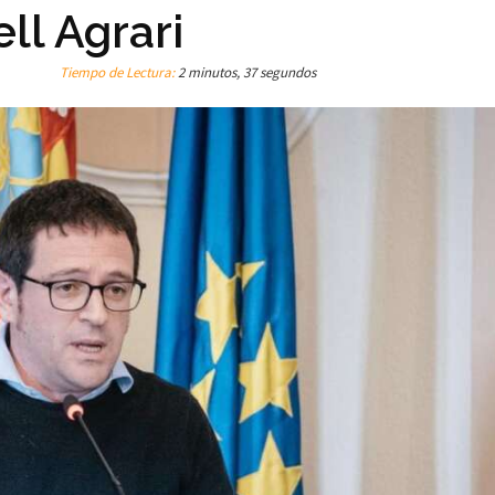
ll Agrari
Tiempo de Lectura:
2 minutos, 37 segundos