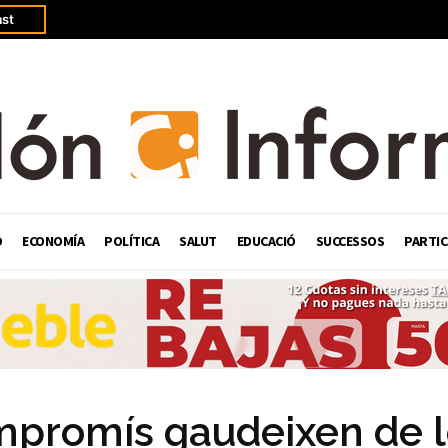
st
Ó
ECONOMÍA
POLÍTICA
SALUT
EDUCACIÓ
SUCCESSOS
PARTIC
mpromís gaudeixen de l