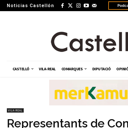
Noticias Castellón
Podca
CASTELLÓ
VILA-REAL
COMARQUES
DIPUTACIÓ
OPINI
VILA-REAL
Representants de Co