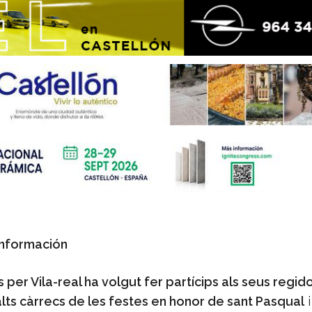
Información
er Vila-real ha volgut fer partícips als seus regido
alts càrrecs de les festes en honor de sant Pasqual
i