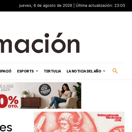
jueves, 6 de agosto de 2026 | Última actualización: 23:03
IPACIÓ
ESPORTS
TERTULIA
LA NOTICIA DEL AÑO
es