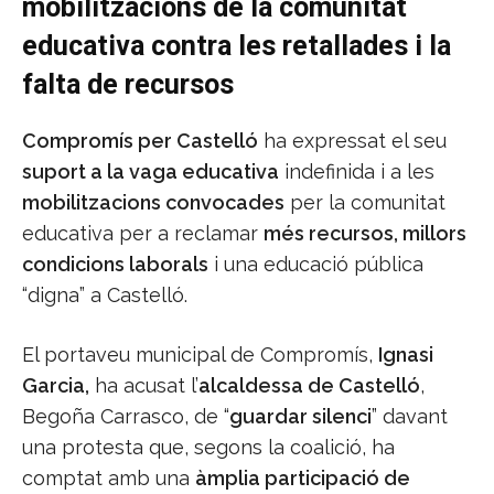
mobilitzacions de la comunitat
educativa contra les retallades i la
falta de recursos
Compromís per Castelló
ha expressat el seu
suport a la vaga educativa
indefinida i a les
mobilitzacions convocades
per la comunitat
educativa per a reclamar
més recursos, millors
condicions laborals
i una educació pública
“digna” a Castelló.
El portaveu municipal de Compromís,
Ignasi
Garcia,
ha acusat l’
alcaldessa de Castelló
,
Begoña Carrasco, de “
guardar silenci
” davant
una protesta que, segons la coalició, ha
comptat amb una
àmplia participació de