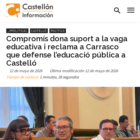
_PPOLITICA1
CASTELLÓ
POLÍTICA
Compromís dona suport a la vaga
educativa i reclama a Carrasco
que defense l’educació pública a
Castelló
12 de mayo de 2026
Última modificación
12 de mayo de 2026
Tiempo de Lectura:
1 minutos, 28 segundos