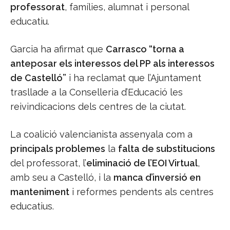
professorat
, famílies, alumnat i personal
educatiu.
Garcia ha afirmat que
Carrasco “torna a
anteposar els interessos del PP als interessos
de Castelló”
i ha reclamat que l’Ajuntament
trasllade a la Conselleria d’Educació les
reivindicacions dels centres de la ciutat.
La coalició valencianista assenyala com a
principals problemes
la
falta de substitucions
del professorat, l’
eliminació de l’EOI Virtual
,
amb seu a Castelló, i la
manca d’inversió en
manteniment
i reformes pendents als centres
educatius.