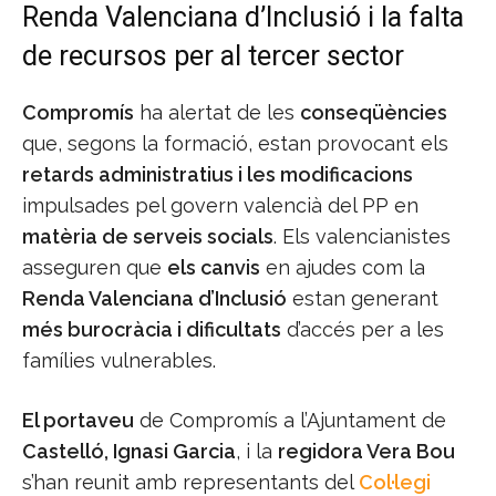
Renda Valenciana d’Inclusió i la falta
de recursos per al tercer sector
Compromís
ha alertat de les
conseqüències
que, segons la formació, estan provocant els
retards administratius i les modificacions
impulsades pel govern valencià del PP en
matèria de serveis socials
. Els valencianistes
asseguren que
els canvis
en ajudes com la
Renda Valenciana d’Inclusió
estan generant
més burocràcia i dificultats
d’accés per a les
famílies vulnerables.
El portaveu
de Compromís a l’Ajuntament de
Castelló, Ignasi Garcia
, i la
regidora Vera Bou
s’han reunit amb representants del
Col·legi