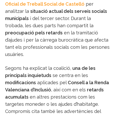
Oficial de Treball Social de Castelló
per
analitzar la
situació actual dels serveis socials
municipals
i del tercer sector. Durant la
trobada, les dues parts han compartit la
preocupació pels retards
en la tramitació
d’ajudes i per la càrrega burocràtica que afecta
tant els professionals socials com les persones
usuàries.
Segons ha explicat la coalició,
una de les
principals inquietuds
se centra en les
modificacions
aplicades pel
Consell a la Renda
Valenciana d’Inclusió
, així com en els
retards
acumulats
en altres prestacions com les
targetes moneder o les ajudes d’habitatge.
Compromís cita també les advertències del