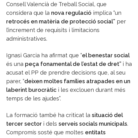
Consell Valencià de Treball Social, que
considera que la
nova regulació
implica “un
retrocés en matèria de protecció social”
per
l’increment de requisits i limitacions
administratives.
Ignasi Garcia ha afirmat que “
el benestar social
és una
peça fonamental de l’estat de dret”
i ha
acusat el PP de prendre decisions que, al seu
parer, “
deixen moltes famílies atrapades en un
laberint burocràtic
i les exclouen durant més
temps de les ajudes”.
La formació també ha criticat la
situació del
tercer sector
i dels
serveis socials municipals
.
Compromís sosté que moltes
entitats