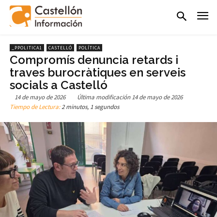
_PPOLITICA1
CASTELLÓ
POLÍTICA
Compromís denuncia retards i
traves burocràtiques en serveis
socials a Castelló
14 de mayo de 2026
Última modificación
14 de mayo de 2026
Tiempo de Lectura:
2 minutos, 1 segundos