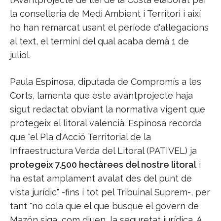
la conselleria de Medi Ambient i Territori i així
ho han remarcat usant el període d'al·legacions
al text, el termini del qual acaba demà 1 de
juliol.
Paula Espinosa, diputada de Compromís a les
Corts, lamenta que este avantprojecte haja
sigut redactat obviant la normativa vigent que
protegeix el litoral valencià. Espinosa recorda
que "el Pla d'Acció Territorial de la
Infraestructura Verda del Litoral (PATIVEL) ja
protegeix 7.500 hectàrees del nostre litoral
i
ha estat amplament avalat des del punt de
vista jurídic" -fins i tot pel Tribuinal Suprem-, per
tant "no cola que el que busque el govern de
Mazón siga, com diuen, la seguretat jurídica. A