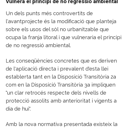
Vulnera el principi de no regressió ambiental
Un dels punts més controvertits de
l'avantprojecte és la modificació que planteja
sobre els usos del sòl no urbanitzable que
ocupa la franja litoral i que vulneraria el principi
de no regressió ambiental.
Les conseqüències concretes que es deriven
de l'aplicació directa i prevalent d'esta llei
establerta tant en la Disposició Transitòria 2a
com en la Disposició Transitòria 3a impliquen
"un clar retrocés respecte dels nivells de
protecció assolits amb anterioritat i vigents a
dia de hui".
Amb la nova normativa presentada existeix la