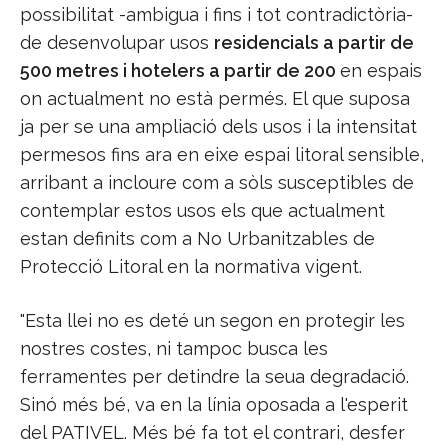
possibilitat -ambigua i fins i tot contradictòria-
de desenvolupar usos
residencials a partir de
500 metres i hotelers a partir de 200
en espais
on actualment no està permés. El que suposa
ja per se una ampliació dels usos i la intensitat
permesos fins ara en eixe espai litoral sensible,
arribant a incloure com a sòls susceptibles de
contemplar estos usos els que actualment
estan definits com a No Urbanitzables de
Protecció Litoral en la normativa vigent.
"Esta llei no es deté un segon en protegir les
nostres costes, ni tampoc busca les
ferramentes per detindre la seua degradació.
Sinó més bé, va en la línia oposada a l'esperit
del PATIVEL. Més bé fa tot el contrari, desfer