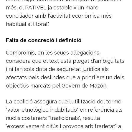
més, el PATIVEL ja estableix un marc
conciliador amb l'activitat econòmica més
habitual al litoral".
Falta de concreció i definició
Compromís, en les seues al·legacions,
considera que el text està plegat d'ambigüitats
i ni tan sols dota de seguretat jurídica als
afectats pels deslindes que a priori era un dels
objectius marcats pel Govern de Mazón.
La coalició assegura que l'utilització del terme
"valor etnológico indubitado" en referència als
nuclis costaners "tradicionals", resulta
"excessivament difús i provoca arbitrarietat" a