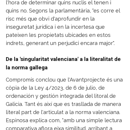
l'hora de determinar quins nuclis el tenen i
quins no. Segons la parlamentària, "es corre el
risc més que obvi d'aprofundir en la
inseguretat jurídica i en la incertesa que
pateixen les propietats ubicades en estos
indrets, generant un perjudici encara major".
De la 'singularitat valenciana' a la literalitat de
la norma gallega
Compromís conclou que l'Avantprojecte és una
còpia de la Ley 4/2023, de 6 de julio, de
ordenación y gestión integrada del litoral de
Galicia. Tant és així que es trasllada de manera
literal part de l'articulat a la norma valenciana.
Espinosa explica com, "amb una simple lectura
comparativa aflora eixa similitud, arribant a