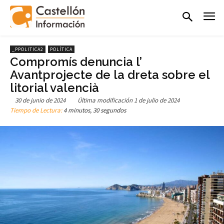
_PPOLITICA2
POLÍTICA
Compromís denuncia l’
Avantprojecte de la dreta sobre el
litorial valencià
30 de junio de 2024
Última modificación
1 de julio de 2024
Tiempo de Lectura:
4 minutos, 30 segundos