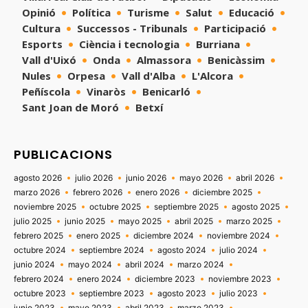
Opinió
Política
Turisme
Salut
Educació
Cultura
Successos - Tribunals
Participació
Esports
Ciència i tecnologia
Burriana
Vall d'Uixó
Onda
Almassora
Benicàssim
Nules
Orpesa
Vall d'Alba
L'Alcora
Peñíscola
Vinaròs
Benicarló
Sant Joan de Moró
Betxí
PUBLICACIONS
agosto 2026
julio 2026
junio 2026
mayo 2026
abril 2026
marzo 2026
febrero 2026
enero 2026
diciembre 2025
noviembre 2025
octubre 2025
septiembre 2025
agosto 2025
julio 2025
junio 2025
mayo 2025
abril 2025
marzo 2025
febrero 2025
enero 2025
diciembre 2024
noviembre 2024
octubre 2024
septiembre 2024
agosto 2024
julio 2024
junio 2024
mayo 2024
abril 2024
marzo 2024
febrero 2024
enero 2024
diciembre 2023
noviembre 2023
octubre 2023
septiembre 2023
agosto 2023
julio 2023
junio 2023
mayo 2023
abril 2023
marzo 2023