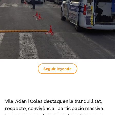
Seguir leyendo
Vila, Adán i Colás destaquen la tranquil·litat,
respecte, convivència i participació massiva.