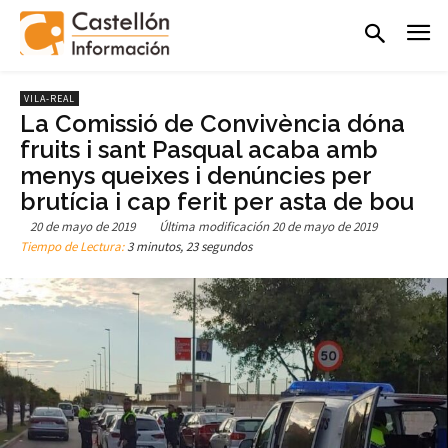
VILA-REAL
La Comissió de Convivència dóna
fruits i sant Pasqual acaba amb
menys queixes i denúncies per
brutícia i cap ferit per asta de bou
20 de mayo de 2019
Última modificación
20 de mayo de 2019
Tiempo de Lectura:
3 minutos, 23 segundos