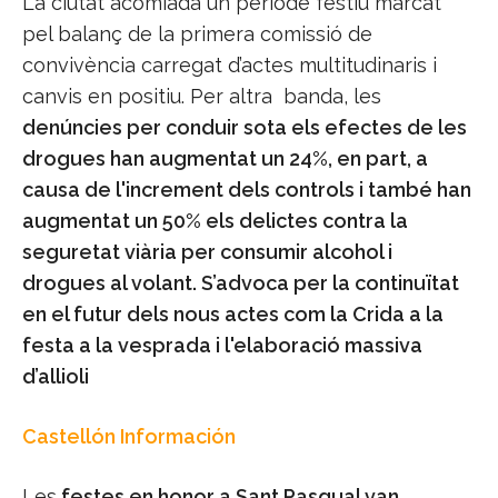
La ciutat acomiada un període festiu marcat
pel balanç de la primera comissió de
convivència carregat d’actes multitudinaris i
canvis en positiu. Per altra
banda, les
denúncies per conduir sota els efectes de les
drogues han augmentat un 24%, en part, a
causa de l'increment dels controls i també han
augmentat un 50% els delictes contra la
seguretat viària per consumir alcohol i
drogues al volant.
S’advoca per la continuïtat
en el futur dels nous actes com la Crida a la
festa a la vesprada i l'elaboració massiva
d’allioli
Castellón Información
Les
festes en honor a Sant Pasqual van