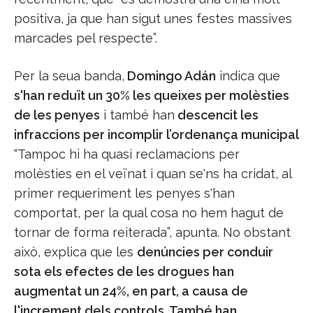
positiva, ja que han sigut unes festes massives
marcades pel respecte”.
Per la seua banda,
Domingo Adán
indica que
s'han reduït un 30% les queixes per molèsties
de les penyes
i també han
descencit les
infraccions per incomplir l’ordenança municipal
“Tampoc hi ha quasi reclamacions per
molèsties en el veïnat i quan se'ns ha cridat, al
primer requeriment les penyes s'han
comportat, per la qual cosa no hem hagut de
tornar de forma reiterada”, apunta. No obstant
això, explica que les
denúncies per conduir
sota els efectes de les drogues han
augmentat un 24%, en part, a causa de
l'increment dels controls. També han