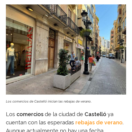
Los comercios de Castelló inician las rebajas de verano.
Los
comercios
de la ciudad de
Castelló
ya
cuentan con las esperadas
rebajas de verano
.
Aunque actualmente no hay una fecha