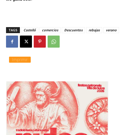
TAGS
Castelló
comercios
Descuentos
rebajas
verano
Imprimir