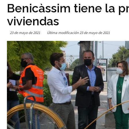
Benicàssim tiene la pr
viviendas
23 de mayo de 2021
Última modificación
23 de mayo de 2021