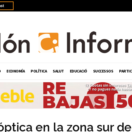
st
Ó
ECONOMÍA
POLÍTICA
SALUT
EDUCACIÓ
SUCCESSOS
PARTIC
óptica en la zona sur de