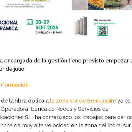
 encargada de la gestión tiene previsto empezar 
ir de julio
Información
de la fibra óptica a
la zona sur de Benicàssim
ya es
a Operadora Ibérica de Redes y Servicios de
caciones S.L. ha comenzado los trabajos para dar c
cha de muy alta velocidad en la zona del litoral sur