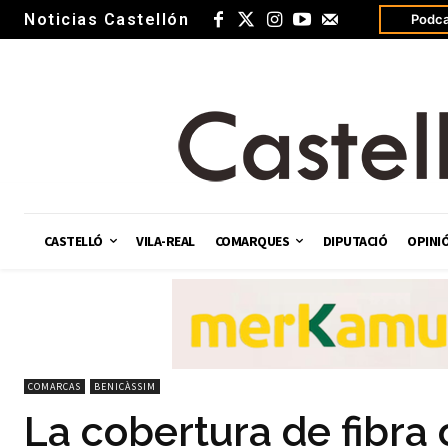
Noticias Castellón
Podca
CASTELLÓ
VILA-REAL
COMARQUES
DIPUTACIÓ
OPINI
COMARCAS
BENICÀSSIM
La cobertura de fibra 