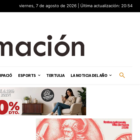
viernes, 7 de agosto de 2026 | Última actualización: 20:54
IPACIÓ
ESPORTS
TERTULIA
LA NOTICIA DEL AÑO