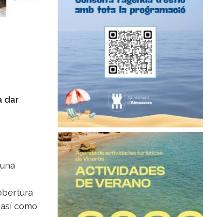
a dar
 una
obertura
 así como