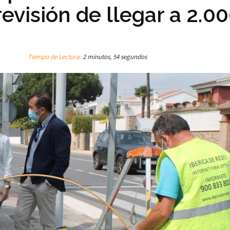
evisión de llegar a 2.0
Tiempo de Lectura:
2 minutos, 54 segundos