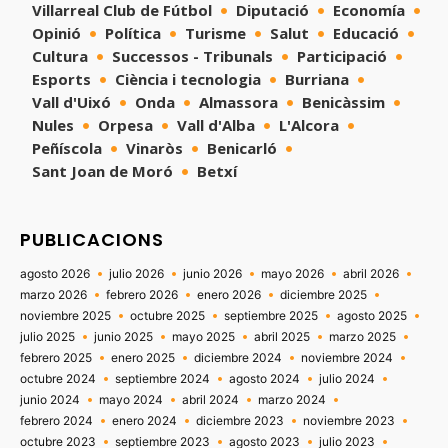
Villarreal Club de Fútbol
Diputació
Economía
Opinió
Política
Turisme
Salut
Educació
Cultura
Successos - Tribunals
Participació
Esports
Ciència i tecnologia
Burriana
Vall d'Uixó
Onda
Almassora
Benicàssim
Nules
Orpesa
Vall d'Alba
L'Alcora
Peñíscola
Vinaròs
Benicarló
Sant Joan de Moró
Betxí
PUBLICACIONS
agosto 2026
julio 2026
junio 2026
mayo 2026
abril 2026
marzo 2026
febrero 2026
enero 2026
diciembre 2025
noviembre 2025
octubre 2025
septiembre 2025
agosto 2025
julio 2025
junio 2025
mayo 2025
abril 2025
marzo 2025
febrero 2025
enero 2025
diciembre 2024
noviembre 2024
octubre 2024
septiembre 2024
agosto 2024
julio 2024
junio 2024
mayo 2024
abril 2024
marzo 2024
febrero 2024
enero 2024
diciembre 2023
noviembre 2023
octubre 2023
septiembre 2023
agosto 2023
julio 2023