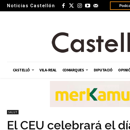
Noticias Castellón
Podca
CASTELLÓ
VILA-REAL
COMARQUES
DIPUTACIÓ
OPINI
SALUT
El CEU celebrará el dí