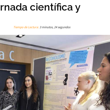
nada científica y
Tiempo de Lectura:
3 minutos, 24 segundos