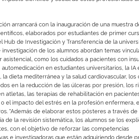
ción arrancará con la inauguración de una muestra d
ientíficos, elaborados por estudiantes de primer cur
l Hub de Investigación y Transferencia de la univers
e investigación de los alumnos abordan temas vincul
r asistencial, como los cuidados a pacientes con insu
a automedicación en estudiantes universitarios, la IA 
 la dieta mediterránea y la salud cardiovascular, los
dos en la reducción de las úlceras por presión, los r
n atletas, las terapias de rehabilitación en pacient
 o el impacto del estrés en la profesión enfermera, 
os. "Además de elaborar estos pósteres a través de 
 de la revisión sistemática, los alumnos se los expl
tes, con el objetivo de reforzar las competencias
vas e investigadoras que están adquiriendo desde p