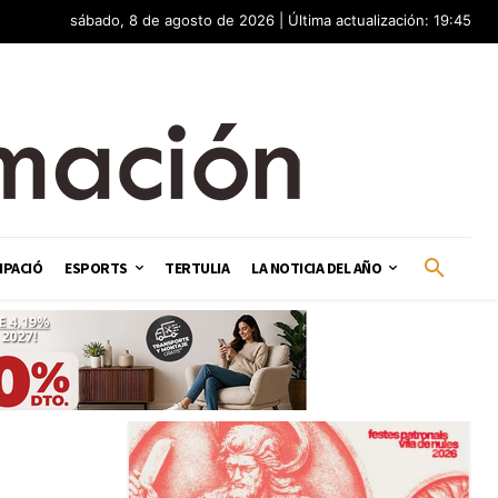
sábado, 8 de agosto de 2026 | Última actualización: 19:45
IPACIÓ
ESPORTS
TERTULIA
LA NOTICIA DEL AÑO