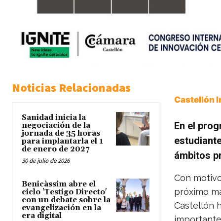
Noticias Relacionadas
Castellón 
Sanidad inicia la
En el prog
negociación de la
jornada de 35 horas
estudiant
para implantarla el 1
de enero de 2027
ámbitos p
30 de julio de 2026
Con motivo 
Benicàssim abre el
próximo ma
ciclo 'Testigo Directo'
con un debate sobre la
Castellón h
evangelización en la
era digital
importante 