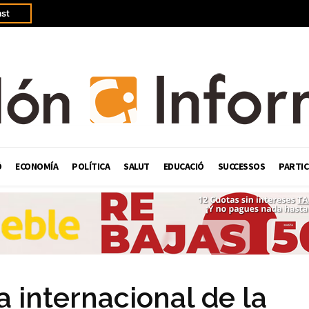
st
Ó
ECONOMÍA
POLÍTICA
SALUT
EDUCACIÓ
SUCCESSOS
PARTIC
a internacional de la