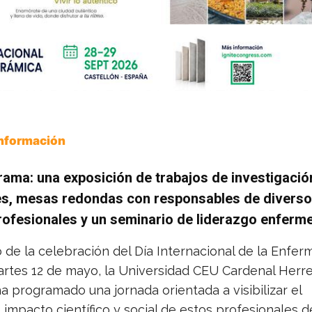
Información
rama: una exposición de trabajos de investigació
es, mesas redondas con responsables de divers
rofesionales y un seminario de liderazgo enferm
de la celebración del Día Internacional de la Enferm
rtes 12 de mayo, la Universidad CEU Cardenal Herr
a programado una jornada orientada a visibilizar el
impacto científico y social de estos profesionales d