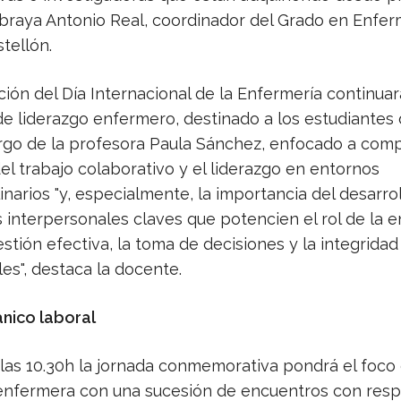
ubraya Antonio Real, coordinador del Grado en Enfer
stellón.
ión del Día Internacional de la Enfermería continua
de liderazgo enfermero, destinado a los estudiantes 
argo de la profesora Paula Sánchez, enfocado a com
el trabajo colaborativo y el liderazgo en entornos
linarios "y, especialmente, la importancia del desarro
 interpersonales claves que potencien el rol de la 
stión efectiva, la toma de decisiones y la integridad
es", destaca la docente.
nico laboral
 las 10.30h la jornada conmemorativa pondrá el foco 
enfermera con una sucesión de encuentros con res