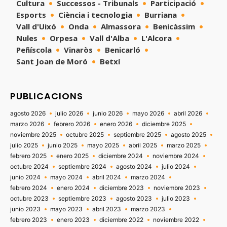
Cultura
Successos - Tribunals
Participació
Esports
Ciència i tecnologia
Burriana
Vall d'Uixó
Onda
Almassora
Benicàssim
Nules
Orpesa
Vall d'Alba
L'Alcora
Peñíscola
Vinaròs
Benicarló
Sant Joan de Moró
Betxí
PUBLICACIONS
agosto 2026
julio 2026
junio 2026
mayo 2026
abril 2026
marzo 2026
febrero 2026
enero 2026
diciembre 2025
noviembre 2025
octubre 2025
septiembre 2025
agosto 2025
julio 2025
junio 2025
mayo 2025
abril 2025
marzo 2025
febrero 2025
enero 2025
diciembre 2024
noviembre 2024
octubre 2024
septiembre 2024
agosto 2024
julio 2024
junio 2024
mayo 2024
abril 2024
marzo 2024
febrero 2024
enero 2024
diciembre 2023
noviembre 2023
octubre 2023
septiembre 2023
agosto 2023
julio 2023
junio 2023
mayo 2023
abril 2023
marzo 2023
febrero 2023
enero 2023
diciembre 2022
noviembre 2022