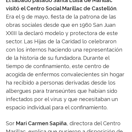
El sábado pasado Santa Luisa de Marillac
visitó el Centro Social Marillac de Castellón
.
Era el 9 de mayo, fiesta de la patrona de las
obras sociales desde que en 1960 San Juan
XXIII la declaró modelo y protectora de este
sector. Las Hijas de la Caridad lo celebraron
con los internos haciendo una representación
de la historia de su fundadora. Durante el
tiempo de confinamiento, este centro de
acogida de enfermos convalecientes sin hogar
ha recibido a personas derivadas desde los
albergues para transeúntes que habían sido
infectados por el virus y que necesitaban un
espacio individual para el confinamiento.
Sor
Mari Carmen Sapiña
, directora del Centro
Marillac, explica que pusieron a disposición de