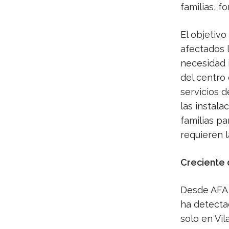
familias, f
El objetivo
afectados 
necesidad 
del centro 
servicios d
las instala
familias pa
requieren 
Creciente
Desde AFA C
ha detecta
solo en Vi