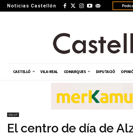
Noticias Castellón
Podca
CASTELLÓ
VILA-REAL
COMARQUES
DIPUTACIÓ
OPINI
SALUT
El centro de día de Al