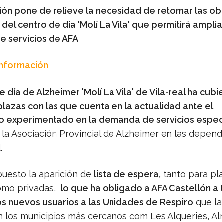
ción pone de relieve la necesidad de retomar las ob
del centro de día 'Molí La Vila' que permitirá amplia
e servicios de AFA
Información
 día de Alzheimer 'Molí La Vila' de Vila-real ha cubi
plazas con las que cuenta en la actualidad ante el
o experimentado en la demanda de servicios espec
 la Asociación Provincial de Alzheimer en las depen
.
puesto la aparición de
lista de espera,
tanto para pl
omo privadas,
lo que ha obligado a AFA Castellón a
los nuevos usuarios a las Unidades de Respiro
que la
n los municipios más cercanos com Les Alqueries, A