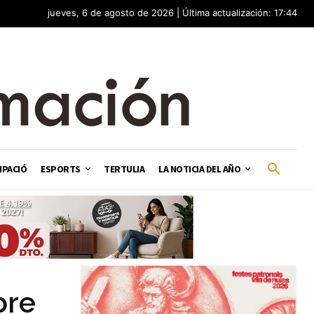
jueves, 6 de agosto de 2026 | Última actualización: 17:44
IPACIÓ
ESPORTS
TERTULIA
LA NOTICIA DEL AÑO
bre