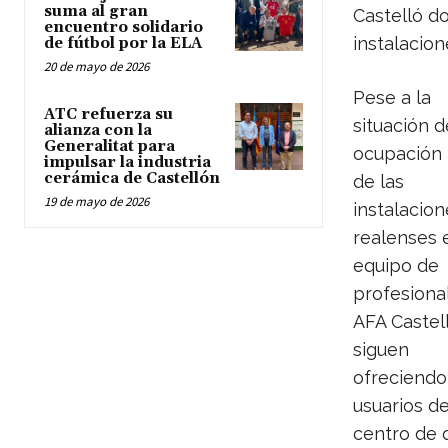
suma al gran
Castelló d
encuentro solidario
instalacio
de fútbol por la ELA
20 de mayo de 2026
Pese a la
ATC refuerza su
situación d
alianza con la
Generalitat para
ocupación 
impulsar la industria
cerámica de Castellón
de las
19 de mayo de 2026
instalacion
realenses e
equipo de
profesiona
AFA Castel
siguen
ofreciendo
usuarios de
centro de d