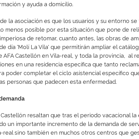
ormación y ayuda a domicilio.
 de la asociación es que los usuarios y su entorno se
lo menos posible por esta situación que pone de reli
imperiosa de retomar, cuanto antes, las obras de am
de día 'Molí La Vila' que permitirán ampliar el catálo
e AFA Castellón en Vila-real, y toda la provincia,
al r
ciones en una residencia específica que tanto reclam
ra poder completar el ciclo asistencial específico qu
las personas que padecen esta enfermedad.
 demanda
astellón resaltan que tras el periodo vacacional la
do un importante incremento de la demanda de serv
la-real sino también en muchos otros centros que ge