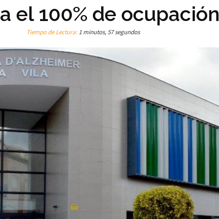
za el 100% de ocupació
Tiempo de Lectura:
1 minutos, 57 segundos