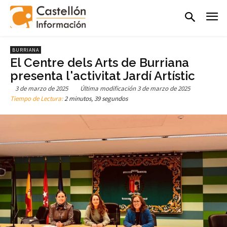
BURRIANA
El Centre dels Arts de Burriana
presenta l'activitat Jardí Artístic
3 de marzo de 2025
Última modificación
3 de marzo de 2025
Tiempo de Lectura:
2 minutos, 39 segundos