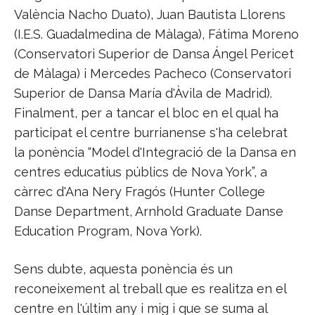
València Nacho Duato), Juan Bautista Llorens
(I.E.S. Guadalmedina de Màlaga), Fátima Moreno
(Conservatori Superior de Dansa Ángel Pericet
de Màlaga) i Mercedes Pacheco (Conservatori
Superior de Dansa María d'Àvila de Madrid).
Finalment, per a tancar el bloc en el qual ha
participat el centre burrianense s'ha celebrat
la ponència “Model d'Integració de la Dansa en
centres educatius públics de Nova York”, a
càrrec d'Ana Nery Fragós (Hunter College
Danse Department, Arnhold Graduate Danse
Education Program, Nova York).
Sens dubte, aquesta ponència és un
reconeixement al treball que es realitza en el
centre en l'últim any i mig i que se suma al