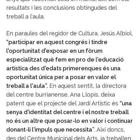
resultats i les conclusions obtingudes del
treball a l'aula.
En paraules del regidor de Cultura, Jesús Albiol,
“participar en aquest congrés i tindre
l'oportunitat d'exposar en un fòrum
especialitzat què fem en pro de l'educació
artística des d'edats primerenques és una
oportunitat única per a posar en valor el
treball a l'aula”.
En aquest sentit, la directora
del centre burrianense, Ana Llopis, deixa
patent que el projecte del Jardí Artístic és
“una
senya d'identitat del centre i el nostre treball
no és un altre que posar-lo en valor i continuar
donant-li l'impuls que necessita”
. Així doncs,
des del Centre Municipal dels Arts, ja treballen