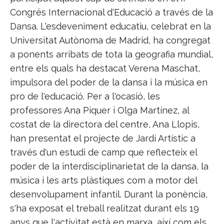
Congrés Internacional d'Educació a través de la
Dansa. L'esdeveniment educatiu, celebrat en la
Universitat Autònoma de Madrid, ha congregat
a ponents arribats de tota la geografia mundial,
entre els quals ha destacat Verena Maschat,
impulsora del poder de la dansa i la música en
pro de l'educació. Per a l'ocasió, les
professores Ana Piquer i Olga Martínez, al
costat de la directora del centre, Ana Llopis,
han presentat el projecte de Jardí Artístic a
través d'un estudi de camp que reflecteix el
poder de la interdisciplinarietat de la dansa, la
música i les arts plàstiques com a motor del
desenvolupament infantil. Durant la ponència,
s'ha exposat el treball realitzat durant els 19
anys que l'activitat està en marxa, així com els